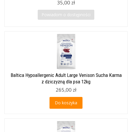
35,00 zł
Powiadom o dostępności
Baltica Hypoallergenic Adult Large Venison Sucha Karma
z dziczyzną dla psa 12kg
265,00 zł
Do koszyka