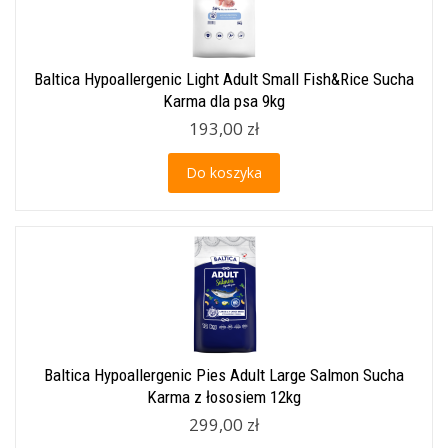
Baltica Hypoallergenic Light Adult Small Fish&Rice Sucha
Karma dla psa 9kg
193,00 zł
Do koszyka
Baltica Hypoallergenic Pies Adult Large Salmon Sucha
Karma z łososiem 12kg
299,00 zł