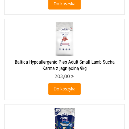
Do koszyka
Baltica Hypoallergenic Pies Adult Small Lamb Sucha
Karma z jagnięciną 9kg
203,00 zł
Do koszyka