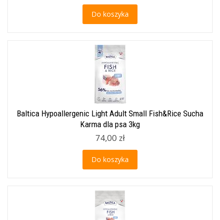
Do koszyka
Baltica Hypoallergenic Light Adult Small Fish&Rice Sucha
Karma dla psa 3kg
74,00 zł
Do koszyka