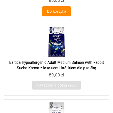
85,00 zł
Do koszyka
Baltica Hypoallergenic Adult Medium Salmon with Rabbit
Sucha Karma z łososiem i królikiem dla psa 3kg
89,00 zł
Powiadom o dostępności