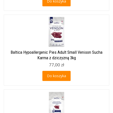
Do koszyka
Baltica Hypoallergenic Pies Adult Small Venison Sucha
Karma z dziczyzną 3kg
77,00 zł
Do koszyka