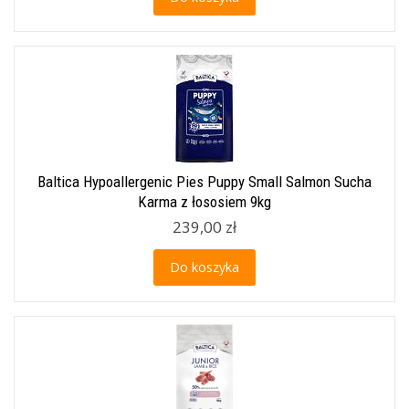
Baltica Hypoallergenic Pies Puppy Small Salmon Sucha
Karma z łososiem 9kg
239,00 zł
Do koszyka