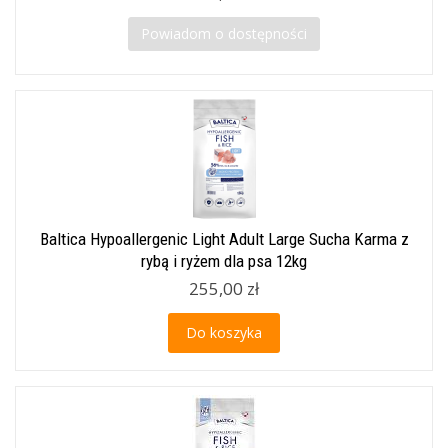
Powiadom o dostępności
Baltica Hypoallergenic Light Adult Large Sucha Karma z
rybą i ryżem dla psa 12kg
255,00 zł
Do koszyka