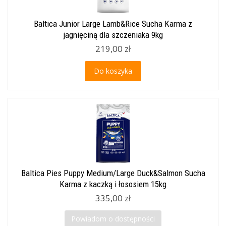
Baltica Junior Large Lamb&Rice Sucha Karma z
jagnięciną dla szczeniaka 9kg
219,00 zł
Do koszyka
Baltica Pies Puppy Medium/Large Duck&Salmon Sucha
Karma z kaczką i łososiem 15kg
335,00 zł
Powiadom o dostępności