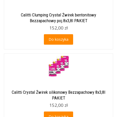
Calitti Clumping Crystal Żwirek bentonitowy
Bezzapachowy poj.8x3,8l PAKIET
152,00 zł
Do koszyka
Calitti Crystal Żwirek silikonowy Bezzapachowy 8x3,8l
PAKIET
152,00 zł
Do koszyka