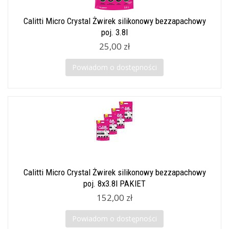
Calitti Micro Crystal Żwirek silikonowy bezzapachowy
poj. 3.8l
25,00 zł
Powiadom o dostępności
Calitti Micro Crystal Żwirek silikonowy bezzapachowy
poj. 8x3.8l PAKIET
152,00 zł
Powiadom o dostępności