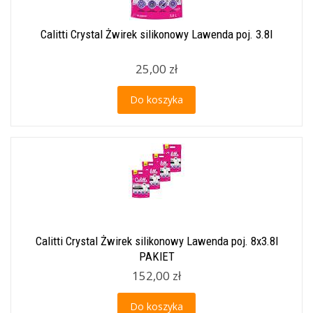
Calitti Crystal Żwirek silikonowy Lawenda poj. 3.8l
25,00 zł
Do koszyka
Calitti Crystal Żwirek silikonowy Lawenda poj. 8x3.8l
PAKIET
152,00 zł
Do koszyka