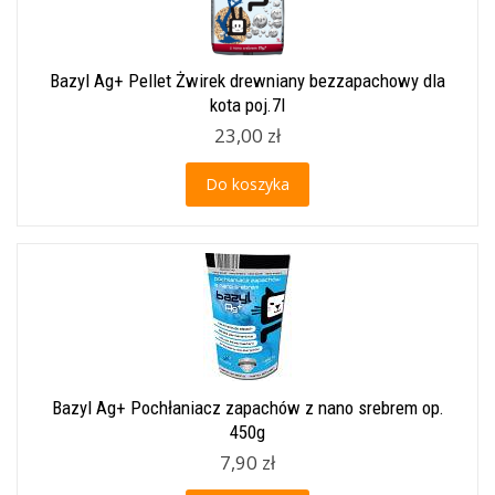
Bazyl Ag+ Pellet Żwirek drewniany bezzapachowy dla
kota poj.7l
23,00 zł
Do koszyka
Bazyl Ag+ Pochłaniacz zapachów z nano srebrem op.
450g
7,90 zł