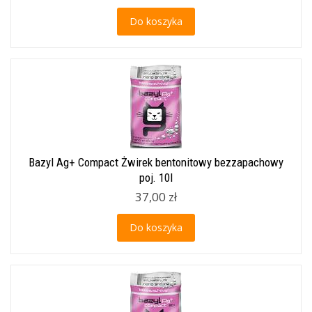
Do koszyka
Bazyl Ag+ Compact Żwirek bentonitowy bezzapachowy
poj. 10l
37,00 zł
Do koszyka