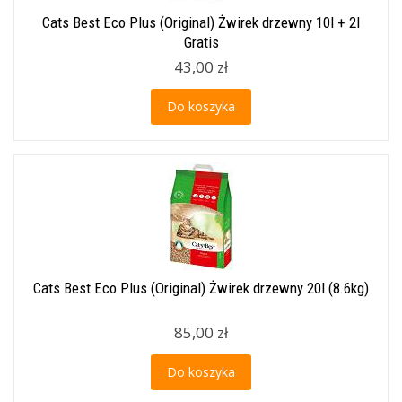
Cats Best Eco Plus (Original) Żwirek drzewny 10l + 2l
Gratis
43,00 zł
Do koszyka
Cats Best Eco Plus (Original) Żwirek drzewny 20l (8.6kg)
85,00 zł
Do koszyka