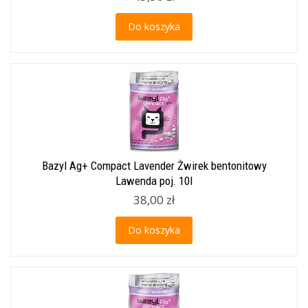
Do koszyka
Bazyl Ag+ Compact Lavender Żwirek bentonitowy
Lawenda poj. 10l
38,00 zł
Do koszyka