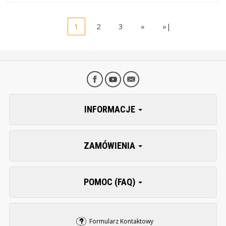
1
2
3
»
»|
INFORMACJE
ZAMÓWIENIA
POMOC (FAQ)
Formularz Kontaktowy