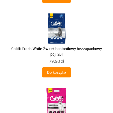
Calitti Fresh White Żwirek bentonitowy bezzapachowy
poj. 20l
79,50 zł
Do koszyka