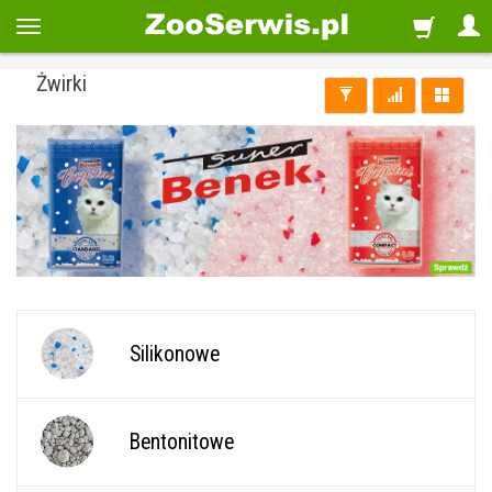
Żwirki
Silikonowe
Bentonitowe