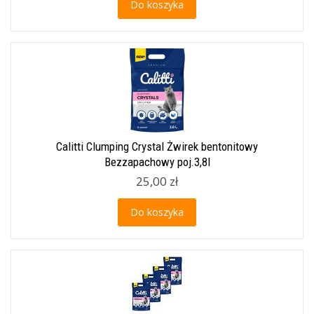
Do koszyka
Calitti Clumping Crystal Żwirek bentonitowy
Bezzapachowy poj.3,8l
25,00 zł
Do koszyka