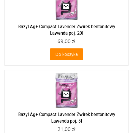
Bazyl Ag+ Compact Lavender Żwirek bentonitowy
Lawenda poj. 20l
69,00 zł
Do koszyka
Bazyl Ag+ Compact Lavender Żwirek bentonitowy
Lawenda poj. 5l
21,00 zł