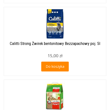
Calitti Strong Żwirek bentonitowy Bezzapachowy poj. 5l
15,00 zł
Do koszyka