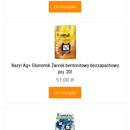
Do koszyka
Bazyl Ag+ Ekonomik Żwirek bentonitowy bezzapachowy
poj. 20l
51,00 zł
Do koszyka