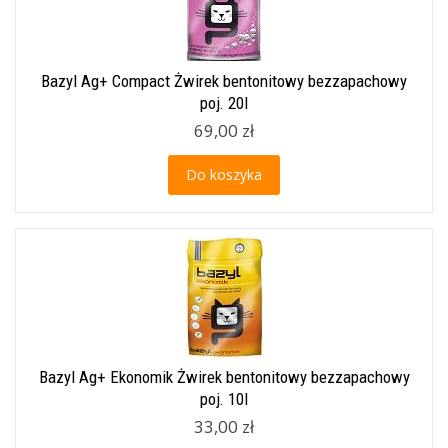
Bazyl Ag+ Compact Żwirek bentonitowy bezzapachowy
poj. 20l
69,00 zł
Do koszyka
Bazyl Ag+ Ekonomik Żwirek bentonitowy bezzapachowy
poj. 10l
33,00 zł