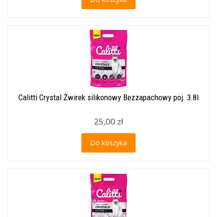
Calitti Crystal Żwirek silikonowy Bezzapachowy poj. 3.8l
25,00 zł
Do koszyka