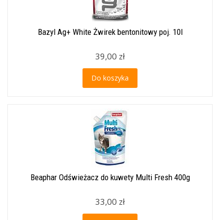
Bazyl Ag+ White Żwirek bentonitowy poj. 10l
39,00 zł
Do koszyka
Beaphar Odświeżacz do kuwety Multi Fresh 400g
33,00 zł