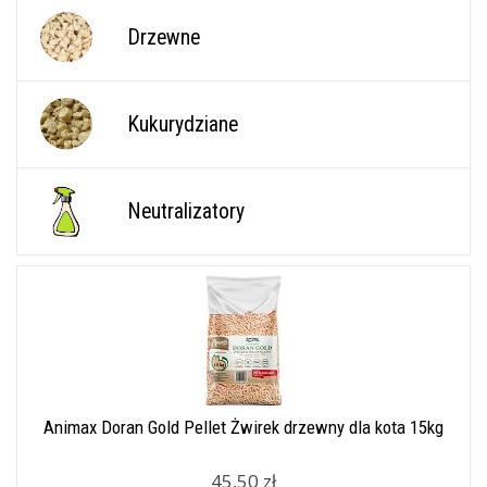
Drzewne
Kukurydziane
Neutralizatory
Animax Doran Gold Pellet Żwirek drzewny dla kota 15kg
45,50 zł