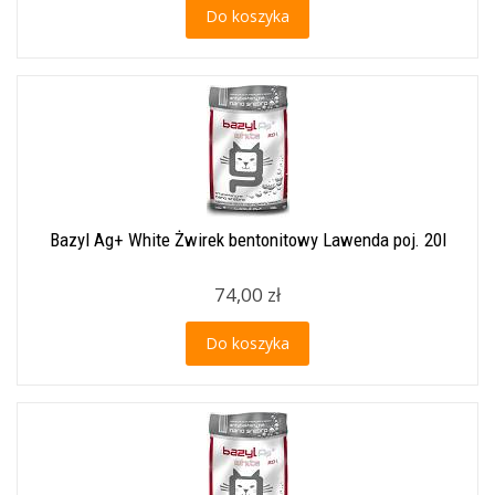
Do koszyka
Bazyl Ag+ White Żwirek bentonitowy Lawenda poj. 20l
74,00 zł
Do koszyka