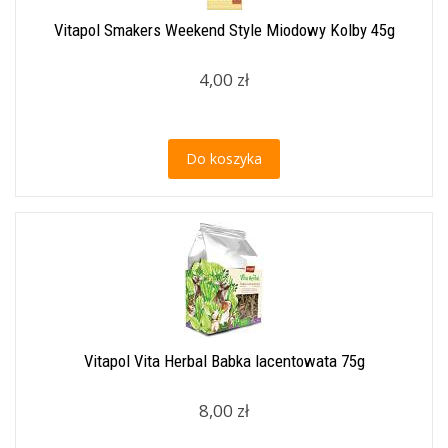
Vitapol Smakers Weekend Style Miodowy Kolby 45g
4,00 zł
Do koszyka
Vitapol Vita Herbal Babka lacentowata 75g
8,00 zł