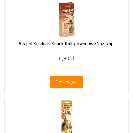
Vitapol Smakers Snack Kolby owocowe 2szt./op.
6,90 zł
Do koszyka