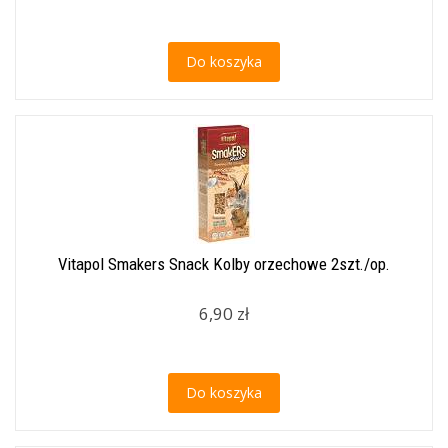
Do koszyka
Vitapol Smakers Snack Kolby orzechowe 2szt./op.
6,90 zł
Do koszyka