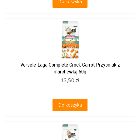
Do koszyka
Versele-Laga Complete Crock Carrot Przysmak z
marchewką 50g
13,50 zł
Do koszyka