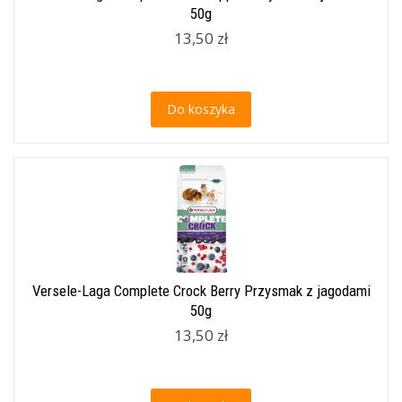
50g
13,50 zł
Do koszyka
Versele-Laga Complete Crock Berry Przysmak z jagodami
50g
13,50 zł