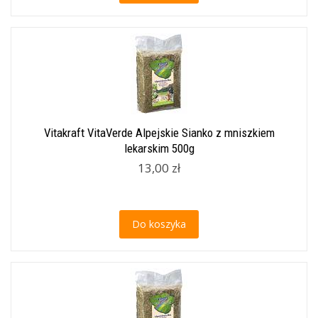
Vitakraft VitaVerde Alpejskie Sianko z mniszkiem
lekarskim 500g
13,00 zł
Do koszyka