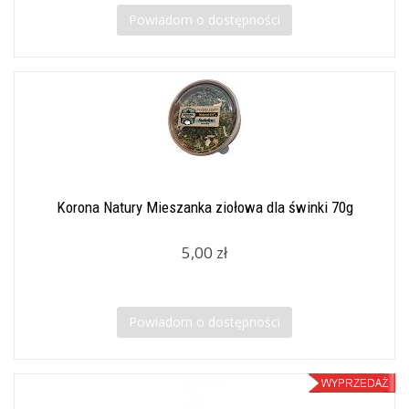
Powiadom o dostępności
Korona Natury Mieszanka ziołowa dla świnki 70g
5,00 zł
Powiadom o dostępności