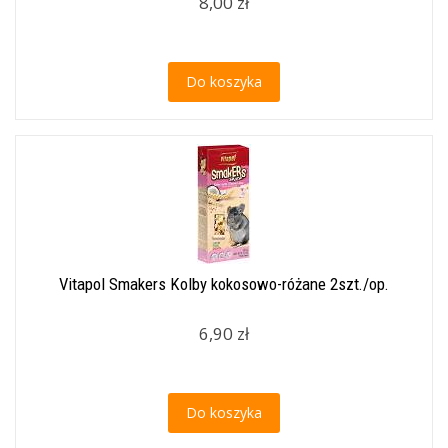
8,00 zł
Do koszyka
Vitapol Smakers Kolby kokosowo-różane 2szt./op.
6,90 zł
Do koszyka