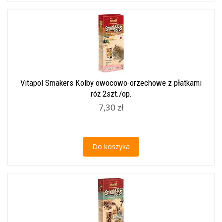
Vitapol Smakers Kolby owocowo-orzechowe z płatkami
róż 2szt./op.
7,30 zł
Do koszyka