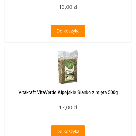
13,00 zł
Do koszyka
Vitakraft VitaVerde Alpejskie Sianko z miętą 500g
13,00 zł
Do koszyka