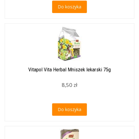
Do koszyka
Vitapol Vita Herbal Mniszek lekarski 75g
8,50 zł
Do koszyka