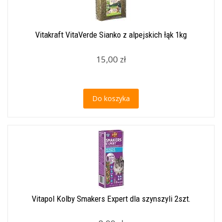
Vitakraft VitaVerde Sianko z alpejskich łąk 1kg
15,00 zł
Do koszyka
Vitapol Kolby Smakers Expert dla szynszyli 2szt.