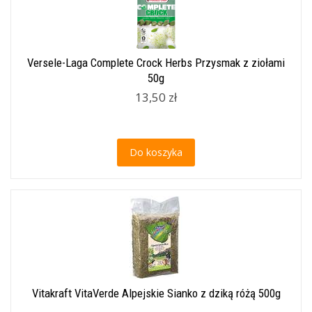
Versele-Laga Complete Crock Herbs Przysmak z ziołami
50g
13,50 zł
Do koszyka
Vitakraft VitaVerde Alpejskie Sianko z dziką różą 500g