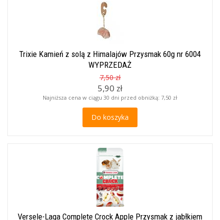
Trixie Kamień z solą z Himalajów Przysmak 60g nr 6004
WYPRZEDAŻ
7,50 zł
5,90 zł
Najniższa cena w ciągu 30 dni przed obniżką:
7,50 zł
Do koszyka
Versele-Laga Complete Crock Apple Przysmak z jabłkiem