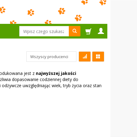
Wyszukaj
produkowana jest z
najwyższej jakości
żliwia dopasowanie codziennej diety do
i odżywcze uwzględniając wiek, tryb życia oraz stan