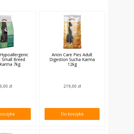
 Hypoallergenic
Arion Care Pies Adult
t Small Breed
Digestion Sucha Karma
 Karma 7kg
12kg
9,00 zł
219,00 zł
koszyka
Do koszyka