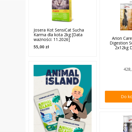
Josera Kot SensiCat Sucha
Karma dla kota 2kg [Data
Arion Care
ważności: 11.2026]
Digestion 
55,00 zł
2x12kg
428,
Do k