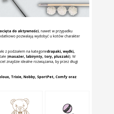
kocięta do aktywności
, nawet w przypadku
 dodatkowo pozwalają wydobyć u kotów charakter
wki z podziałem na kategorie
drapaki, wędki,
tałe (
masażer, labirynty, tory, pluszaki
). W
ciel znajdzie idealne rozwiązania, by przez długi
oloux, Trixie, Nobby, SportPet, Comfy oraz