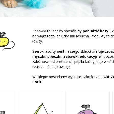
Zabawki to idealny sposób
by pobudzić koty i 
największego leniucha lub łasucha. Produkty te
łowcy.
Szeroki asortyment naszego sklepu oferuje zaba
myszki, piłeczki, zabawki edukacyjne
i pozos
zależności od preferencji pupila każdy jego właści
czas zająć jego uwagę.
W sklepie posiadamy wysokiej jakości zabawki:
Z
Catit
.