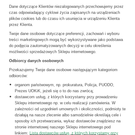
Dane dotyczące Klientów niezalogowanych przechowujemy przez
czas odpowiadający cyklowi życia zapisanych na urządzeniach
plików cookies lub do czasu ich usunięcia w urządzeniu Klienta
przez Klienta.
Twoje dane osobowe dotyczące preferencji, zachowań i wyboru
treści marketingowych mogą być wykorzystywane jako podstawa
do podjęcia zautomatyzowanych decyzji w celu określenia
możliwości sprzedażowych Sklepu internetowego.
Odbiorcy danych osobowych
Przekazujemy Twoje dane osobowe następującym kategoriom
odbiorców:
organom państwowym, np. prokuratura, Policja, PUODO,
Prezes UOKiK, jeżeli się o to do nas zwrócą;
dostawcom usług, z których korzystamy przy prowadzeniu
Sklepu internetowego np. w celu realizacji zamówienia. W
zależności od uzgodnień umownych i okoliczności, podmioty te
działają na nasze zlecenie albo samodzielnie określają cele i
sposoby ich przetwarzania, wykaz dostawców znajdziesz na
stronie internetowej naszego Sklepu internetowego pod
linkiem:
Lista dostawców usług, z których korzystamy przy