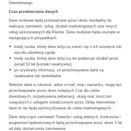
Internetowego.
Czas przetwarzania danych
Dane osobowe będą przetwarzane przez okres niezbędny do
realizacji zamówień, usług, działań marketingowych oraz innych
usług wykonywanych dla Klienta. Dane osobowe będą usunięte w
następujących przypadkach:
kiedy osoba, której dane dotyczą zwróci się o ich usunięcie lub
wycofa udzieloną zgodę;
kiedy osoba, której dane dotyczą nie podejmuje działań przez
ponad 10 lat (kontakt nieaktywny);
po uzyskaniu informacji, że przechowywane dane są
nieaktualne lub niedokładne.
Niektóre dane w zakresie: adres e-mail, imię i nazwisko, mogą być
przechowywane przez okres kolejnych 3 lat dla celów
dowodowych, rozpatrywania reklamacji, skarg oraz roszczeń
związanych z usługami świadczonymi przez Sklep Internetowy -
dane te nie będą wykorzystywane do celów marketingowych.
Dane dotyczące zamówień Towarów i usług płatnych, konkursów i
programów lojalnościowych będą przechowywane przez okres 5 lat
od daty dostarczenia zamówienia.