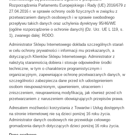
Rozporządzenia Parlamentu Europejskiego i Rady (UE) 2016/679 z
27.04.2016 r. w sprawie ochrony osób fizycznych w związku z
przetwarzaniem danych osobowych i w sprawie swobodnego
przepływu takich danych oraz uchylenia dyrektywy 95/46/WE
(ogólne rozporządzenie o ochronie danych) (Dz. Urz. UE L 119, s.
1), zwanego dalej: RODO.
Administrator Sklepu Internetowego dokłada szczególnych starań
w celu ochrony prywatności i informacji mu przekazanych, a
dotyczących Klientów Sklepu Internetowego. Administrator z
należytą starannością dobiera i stosuje odpowiednie środki
techniczne, w tym o charakterze programistycznym i
organizacyjnym, zapewniające ochronę przetwarzanych danych, w
szczególności zabezpiecza dane przed ich udostępnieniem
osobom nieupoważnionym, ujawnieniem, utraceniem i
zniszczeniem, nieuprawnioną modyfikacją, jak również przed ich
przetwarzaniem z naruszeniem obowiązujących przepisów prawa.
Adresatem możliwości korzystania z Towarów i Usług dostępnych
na stronie internetowej nie są dzieci poniżej 16 roku życia.
Administrator danych osobowych nie przewiduje celowego
gromadzenia danych dotyczących dzieci poniżej 16 roku życia.
Dane osobowe