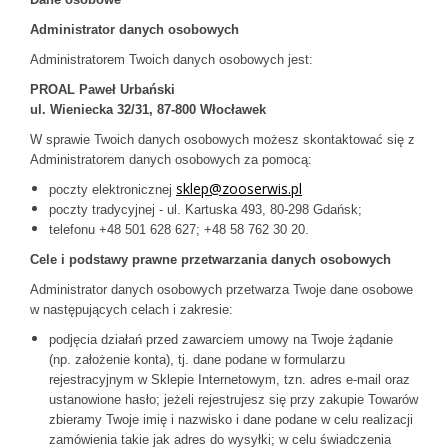
Administrator danych osobowych
Administratorem Twoich danych osobowych jest:
PROAL Paweł Urbański
ul. Wieniecka 32/31, 87-800 Włocławek
W sprawie Twoich danych osobowych możesz skontaktować się z
Administratorem danych osobowych za pomocą:
sklep@zooserwis.pl
poczty elektronicznej
poczty tradycyjnej - ul. Kartuska 493, 80-298 Gdańsk;
telefonu +48 501 628 627; +48 58 762 30 20.
Cele i podstawy prawne przetwarzania danych osobowych
Administrator danych osobowych przetwarza Twoje dane osobowe
w następujących celach i zakresie:
podjęcia działań przed zawarciem umowy na Twoje żądanie
(np. założenie konta), tj. dane podane w formularzu
rejestracyjnym w Sklepie Internetowym, tzn. adres e-mail oraz
ustanowione hasło; jeżeli rejestrujesz się przy zakupie Towarów
zbieramy Twoje imię i nazwisko i dane podane w celu realizacji
zamówienia takie jak adres do wysyłki; w celu świadczenia