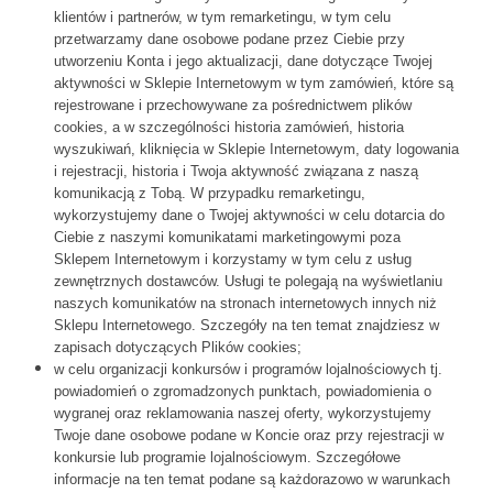
klientów i partnerów, w tym remarketingu, w tym celu
przetwarzamy dane osobowe podane przez Ciebie przy
utworzeniu Konta i jego aktualizacji, dane dotyczące Twojej
aktywności w Sklepie Internetowym w tym zamówień, które są
rejestrowane i przechowywane za pośrednictwem plików
cookies, a w szczególności historia zamówień, historia
wyszukiwań, kliknięcia w Sklepie Internetowym, daty logowania
i rejestracji, historia i Twoja aktywność związana z naszą
komunikacją z Tobą. W przypadku remarketingu,
wykorzystujemy dane o Twojej aktywności w celu dotarcia do
Ciebie z naszymi komunikatami marketingowymi poza
Sklepem Internetowym i korzystamy w tym celu z usług
zewnętrznych dostawców. Usługi te polegają na wyświetlaniu
naszych komunikatów na stronach internetowych innych niż
Sklepu Internetowego. Szczegóły na ten temat znajdziesz w
zapisach dotyczących Plików cookies;
w celu organizacji konkursów i programów lojalnościowych tj.
powiadomień o zgromadzonych punktach, powiadomienia o
wygranej oraz reklamowania naszej oferty, wykorzystujemy
Twoje dane osobowe podane w Koncie oraz przy rejestracji w
konkursie lub programie lojalnościowym. Szczegółowe
informacje na ten temat podane są każdorazowo w warunkach