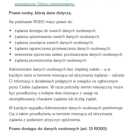
prowadzeniu Sklepu internetowego.
Prawa osoby, której dane dotyczą
Na podstawie RODO masz prawo do:
żądania dostępu do swoich danych osobowych;
żądania sprostowania swoich danych osobowych;
żądania usunięcia swoich danych osobowych;
żądania ograniczenia przetwarzania danych osobowych;
wniesienia sprzeciwu wobec przetwarzania danych osobowych;
żądania przenoszenia danych osobowych.
Administrator danych osobowych bez zbędnej zwłoki – a w
każdym razie w terminie miesiąca od otrzymania żądania – udziela
Ci informacji o działaniach podjętych w związku ze zgłoszonym
przez Ciebie żądaniem. W razie potrzeby termin miesięczny może
być przedłużony o kolejne dwa miesiące z uwagi na
skomplikowany charakter żądania lub liczbę żądań.
W każdym wypadku Administrator danych osobowych poinformuje
Cię o takim przedłużeniu w terminie miesiąca od otrzymania
żądania z podaniem przyczyn opóźnienia.
Prawo dostępu do danych osobowych (art. 15 RODO)