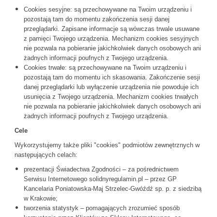
Cookies sesyjne: są przechowywane na Twoim urządzeniu i
pozostają tam do momentu zakończenia sesji danej
przeglądarki. Zapisane informacje są wówczas trwale usuwane
z pamięci Twojego urządzenia. Mechanizm cookies sesyjnych
nie pozwala na pobieranie jakichkolwiek danych osobowych ani
żadnych informacji poufnych z Twojego urządzenia.
Cookies trwałe: są przechowywane na Twoim urządzeniu i
pozostają tam do momentu ich skasowania. Zakończenie sesji
danej przeglądarki lub wyłączenie urządzenia nie powoduje ich
usunięcia z Twojego urządzenia. Mechanizm cookies trwałych
nie pozwala na pobieranie jakichkolwiek danych osobowych ani
żadnych informacji poufnych z Twojego urządzenia.
Cele
Wykorzystujemy także pliki "cookies" podmiotów zewnętrznych w
następujących celach:
prezentacji Świadectwa Zgodności – za pośrednictwem
Serwisu Internetowego solidnyregulamin.pl – przez GP
Kancelaria Poniatowska-Maj Strzelec-Gwóźdź sp. p. z siedzibą
w Krakowie;
tworzenia statystyk – pomagających zrozumieć sposób