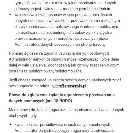
tym profilowania, w zakresie w jakim przetwarzanie danych
osobowych jest związane z marketingiem bezpośrednim;
wniosłeś/wniosłaś sprzeciw wobec przetwarzania Twoich
danych osobowych w związku z przetwarzaniem niezbędnym
dla wykonania zadania realizowanego w interesie publicznym
lub przetwarzania niezbędnego dla celów wynikających z
prawnie uzasadnionych interesów realizowanych przez
Administratora danych osobowych lub stronę trzecią.
Pomimo zgłoszenia żądania usunięcia danych osobowych
Administrator danych osobowych może przetwarzać Twoje dane
dalej w celu ustalenia, dochodzenia lub obrony roszczeń o czym
zostaniesz poinformowany/poinformowana.
Jeśli chcesz zażądać usunięcia swoich danych osobowych zgłoś
swoje żądanie na adres:
sklep@zooserwis.pl
Prawo do zgłoszenia żądania ograniczenia przetwarzania
danych osobowych (art. 18 RODO)
Masz prawo do żądania ograniczenia przetwarzania Twoich danych
osobowych, gdy:
kwestionujesz prawidłowość swoich danych osobowych –
Administrator danych osobowych ograniczy przetwarzanie