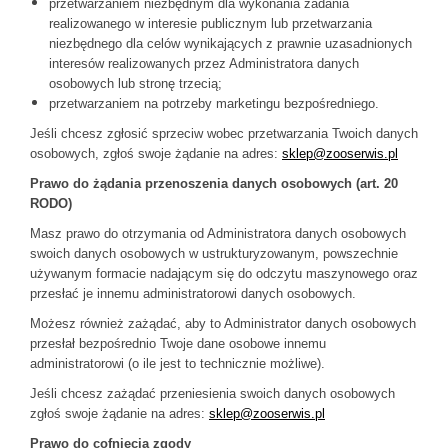
przetwarzaniem niezbędnym dla wykonania zadania
realizowanego w interesie publicznym lub przetwarzania
niezbędnego dla celów wynikających z prawnie uzasadnionych
interesów realizowanych przez Administratora danych
osobowych lub stronę trzecią;
przetwarzaniem na potrzeby marketingu bezpośredniego.
Jeśli chcesz zgłosić sprzeciw wobec przetwarzania Twoich danych
osobowych, zgłoś swoje żądanie na adres:
sklep@zooserwis.pl
Prawo do żądania przenoszenia danych osobowych (art. 20
RODO)
Masz prawo do otrzymania od Administratora danych osobowych
swoich danych osobowych w ustrukturyzowanym, powszechnie
używanym formacie nadającym się do odczytu maszynowego oraz
przesłać je innemu administratorowi danych osobowych.
Możesz również zażądać, aby to Administrator danych osobowych
przesłał bezpośrednio Twoje dane osobowe innemu
administratorowi (o ile jest to technicznie możliwe).
Jeśli chcesz zażądać przeniesienia swoich danych osobowych
zgłoś swoje żądanie na adres:
sklep@zooserwis.pl
Prawo do cofnięcia zgody