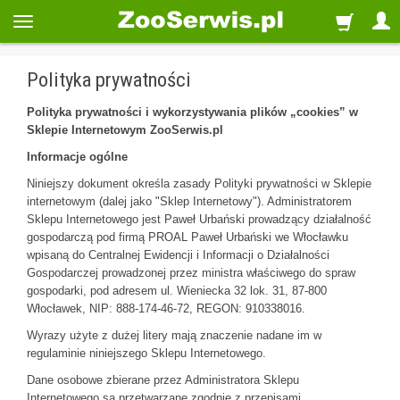
Polityka prywatności
Polityka prywatności i wykorzystywania plików „cookies” w
Sklepie Internetowym ZooSerwis.pl
Informacje ogólne
Niniejszy dokument określa zasady Polityki prywatności w Sklepie
internetowym (dalej jako "Sklep Internetowy"). Administratorem
Sklepu Internetowego jest Paweł Urbański prowadzący działalność
gospodarczą pod firmą PROAL Paweł Urbański we Włocławku
wpisaną do Centralnej Ewidencji i Informacji o Działalności
Gospodarczej prowadzonej przez ministra właściwego do spraw
gospodarki, pod adresem ul. Wieniecka 32 lok. 31, 87-800
Włocławek, NIP: 888-174-46-72, REGON: 910338016.
Wyrazy użyte z dużej litery mają znaczenie nadane im w
regulaminie niniejszego Sklepu Internetowego.
Dane osobowe zbierane przez Administratora Sklepu
Internetowego są przetwarzane zgodnie z przepisami