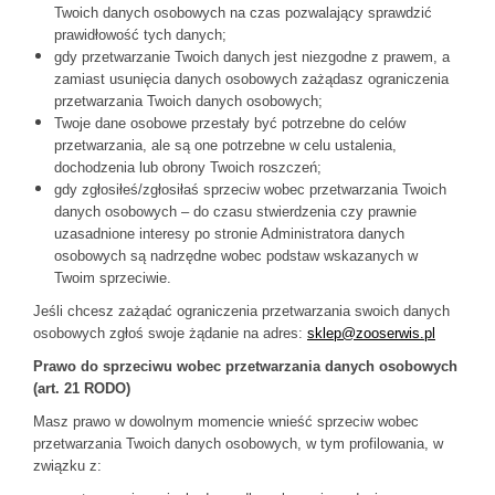
Twoich danych osobowych na czas pozwalający sprawdzić
prawidłowość tych danych;
gdy przetwarzanie Twoich danych jest niezgodne z prawem, a
zamiast usunięcia danych osobowych zażądasz ograniczenia
przetwarzania Twoich danych osobowych;
Twoje dane osobowe przestały być potrzebne do celów
przetwarzania, ale są one potrzebne w celu ustalenia,
dochodzenia lub obrony Twoich roszczeń;
gdy zgłosiłeś/zgłosiłaś sprzeciw wobec przetwarzania Twoich
danych osobowych – do czasu stwierdzenia czy prawnie
uzasadnione interesy po stronie Administratora danych
osobowych są nadrzędne wobec podstaw wskazanych w
Twoim sprzeciwie.
Jeśli chcesz zażądać ograniczenia przetwarzania swoich danych
osobowych zgłoś swoje żądanie na adres:
sklep@zooserwis.pl
Prawo do sprzeciwu wobec przetwarzania danych osobowych
(art. 21 RODO)
Masz prawo w dowolnym momencie wnieść sprzeciw wobec
przetwarzania Twoich danych osobowych, w tym profilowania, w
związku z: