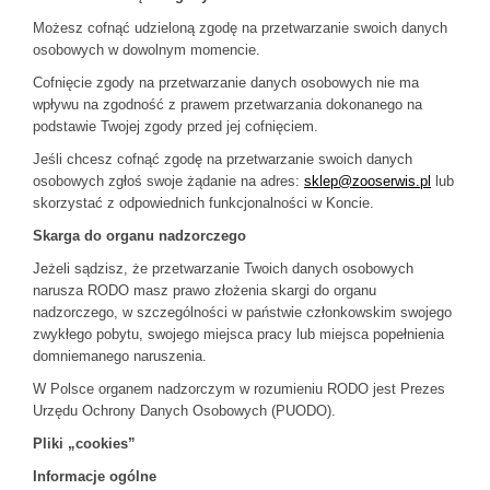
Możesz cofnąć udzieloną zgodę na przetwarzanie swoich danych
osobowych w dowolnym momencie.
Cofnięcie zgody na przetwarzanie danych osobowych nie ma
wpływu na zgodność z prawem przetwarzania dokonanego na
podstawie Twojej zgody przed jej cofnięciem.
Jeśli chcesz cofnąć zgodę na przetwarzanie swoich danych
osobowych zgłoś swoje żądanie na adres:
sklep@zooserwis.pl
lub
skorzystać z odpowiednich funkcjonalności w Koncie.
Skarga do organu nadzorczego
Jeżeli sądzisz, że przetwarzanie Twoich danych osobowych
narusza RODO masz prawo złożenia skargi do organu
nadzorczego, w szczególności w państwie członkowskim swojego
zwykłego pobytu, swojego miejsca pracy lub miejsca popełnienia
domniemanego naruszenia.
W Polsce organem nadzorczym w rozumieniu RODO jest Prezes
Urzędu Ochrony Danych Osobowych (PUODO).
Pliki „cookies”
Informacje ogólne