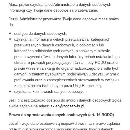
Masz prawo uzyskania od Administratora danych osobowych
informacji czy Twoje dane osobowe są przetwarzane.
Jeżeli Administrator przetwarza Twoje dane osobowe masz prawo
do:
dostępu do danych osobowych;
uzyskania informacji o celach przetwarzania, kategoriach
przetwarzanych danych osobowych, o odbiorcach lub
kategoriach odbiorców tych danych, planowanym okresie
przechowywania Twoich danych lub o kryteriach ustalania tego
okresu, o prawach przysługujących Ci na mocy RODO oraz o
prawie wniesienia skargi do organu nadzorczego, o źródle tych
danych, o zautomatyzowanym podejmowaniu decyzji, w tym o
profilowaniu oraz o zabezpieczeniach stosowanych w związku
z przekazaniem tych danych poza Unię Europejską;
uzyskania kopii swoich danych osobowych.
Jeśli chcesz zażądać dostępu do swoich danych osobowych zgłoś
swoje żądanie na adres:
sklep@zooserwis.pl
Prawo do sprostowania danych osobowych (art. 16 RODO)
Jeżeli Twoje dane osobowe są nieprawidłowe masz prawo żądania
od Administratora niezwłocznego sprostowania Twoich danych