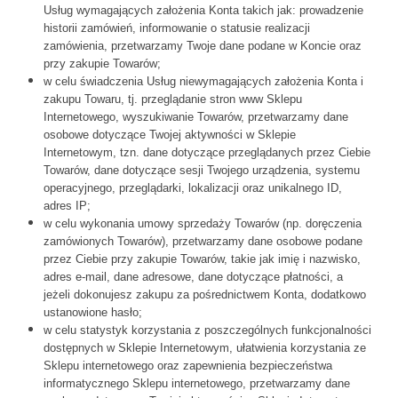
Usług wymagających założenia Konta takich jak: prowadzenie
historii zamówień, informowanie o statusie realizacji
zamówienia, przetwarzamy Twoje dane podane w Koncie oraz
przy zakupie Towarów;
w celu świadczenia Usług niewymagających założenia Konta i
zakupu Towaru, tj. przeglądanie stron www Sklepu
Internetowego, wyszukiwanie Towarów, przetwarzamy dane
osobowe dotyczące Twojej aktywności w Sklepie
Internetowym, tzn. dane dotyczące przeglądanych przez Ciebie
Towarów, dane dotyczące sesji Twojego urządzenia, systemu
operacyjnego, przeglądarki, lokalizacji oraz unikalnego ID,
adres IP;
w celu wykonania umowy sprzedaży Towarów (np. doręczenia
zamówionych Towarów), przetwarzamy dane osobowe podane
przez Ciebie przy zakupie Towarów, takie jak imię i nazwisko,
adres e-mail, dane adresowe, dane dotyczące płatności, a
jeżeli dokonujesz zakupu za pośrednictwem Konta, dodatkowo
ustanowione hasło;
w celu statystyk korzystania z poszczególnych funkcjonalności
dostępnych w Sklepie Internetowym, ułatwienia korzystania ze
Sklepu internetowego oraz zapewnienia bezpieczeństwa
informatycznego Sklepu internetowego, przetwarzamy dane