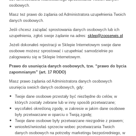
osobowych.
Masz też prawo do żądania od Administratora uzupełnienia Twoich
danych osobowych.
Jeśli chcesz zażądać sprostowania danych osobowych lub ich
uzupełnienia, zgłoś swoje żądanie na adres:
sklep@zooserwis.pl
Jeżeli dokonałeś rejestracji w Sklepie Internetowym swoje dane
osobowe możesz sprostować i uzupełniać samodzielnie po
zalogowaniu się w Sklepie Internetowym.
Prawo do usunięcia danych osobowych, tzw. “prawo do bycia
zapomnianym” (art. 17 RODO)
Masz prawo żądania od Administratora danych osobowych
usunięcia swoich danych osobowych, gdy:
Twoje dane osobowe przestały być niezbędne do celów, w
których zostały zebrane lub w inny sposób przetwarzane;
wycofałeś określoną zgodę, w zakresie w jakim dane osobowe
były przetwarzane w oparciu o Twoją zgodę;
Twoje dane osobowe były przetwarzane niezgodnie z prawem;
wniosłeś/wniosłaś sprzeciw wobec przetwarzania Twoich
danych osobowych na potrzeby marketingu bezpośredniego, w