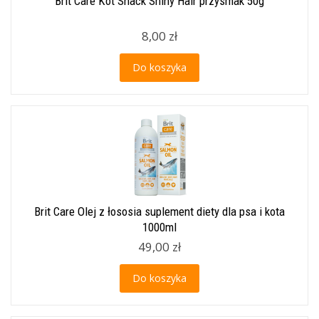
Brit Care Kot Snack Shiny Hair przysmak 50g
8,00 zł
Do koszyka
Brit Care Olej z łososia suplement diety dla psa i kota
1000ml
49,00 zł
Do koszyka