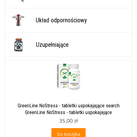
Układ odpornościowy
Uzupełniające
GreenLine NoStress - tabletki uspokajające search
GreenLine NoStress - tabletki uspokajające
35,00 zł
Do koszyka