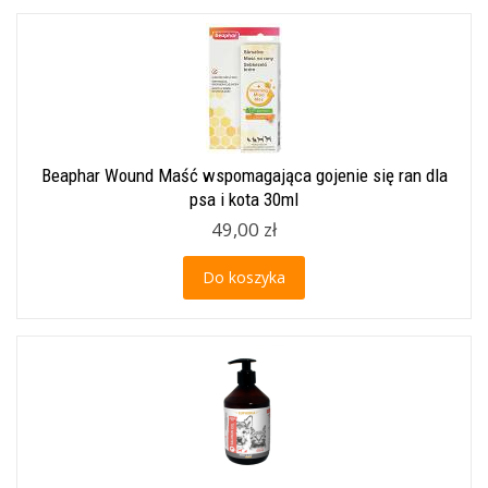
Beaphar Wound Maść wspomagająca gojenie się ran dla
psa i kota 30ml
49,00 zł
Do koszyka