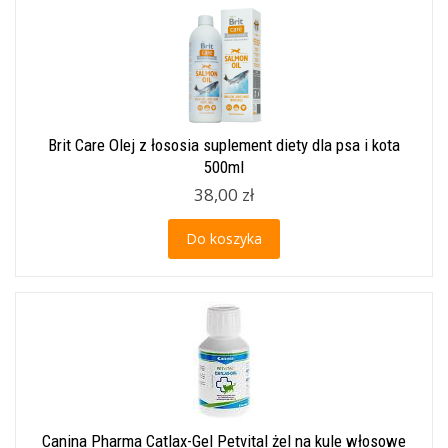
Brit Care Olej z łososia suplement diety dla psa i kota
500ml
38,00 zł
Do koszyka
Canina Pharma Catlax-Gel Petvital żel na kule włosowe