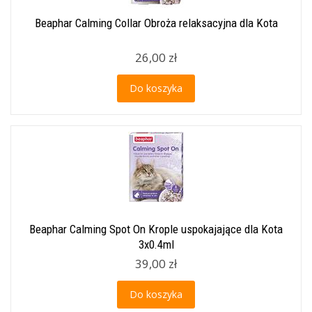
Beaphar Calming Collar Obroża relaksacyjna dla Kota
26,00 zł
Do koszyka
Beaphar Calming Spot On Krople uspokajające dla Kota
3x0.4ml
39,00 zł
Do koszyka