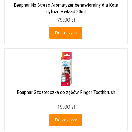
Beaphar No Stress Aromatyzer behawioralny dla Kota
dyfuzor+wkład 30ml
79,00 zł
Do koszyka
Beaphar Szczoteczka do zębów Finger Toothbrush
19,00 zł
Do koszyka