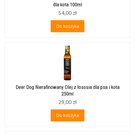
dla kota 100ml
54,00 zł
Do koszyka
Deer Dog Nierafinowany Olej z łososia dla psa i kota
250ml
29,00 zł
Do koszyka