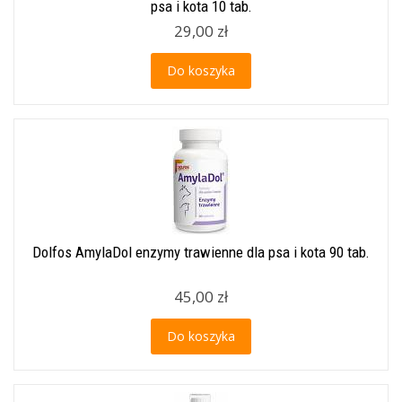
psa i kota 10 tab.
29,00 zł
Do koszyka
Dolfos AmylaDol enzymy trawienne dla psa i kota 90 tab.
45,00 zł
Do koszyka