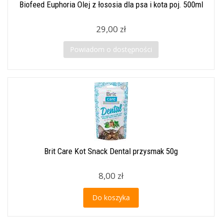
Biofeed Euphoria Olej z łososia dla psa i kota poj. 500ml
29,00 zł
Powiadom o dostępności
Brit Care Kot Snack Dental przysmak 50g
8,00 zł
Do koszyka