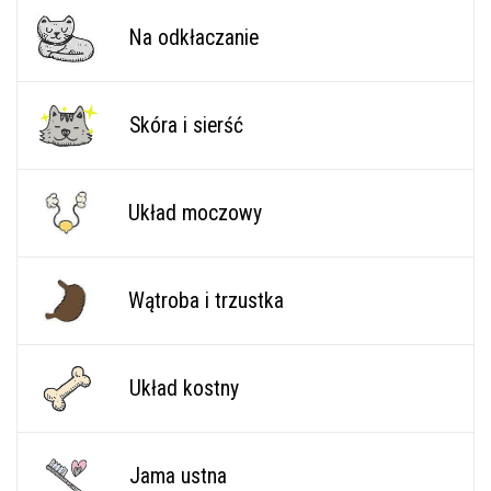
Na odkłaczanie
Skóra i sierść
Układ moczowy
Wątroba i trzustka
Układ kostny
Jama ustna