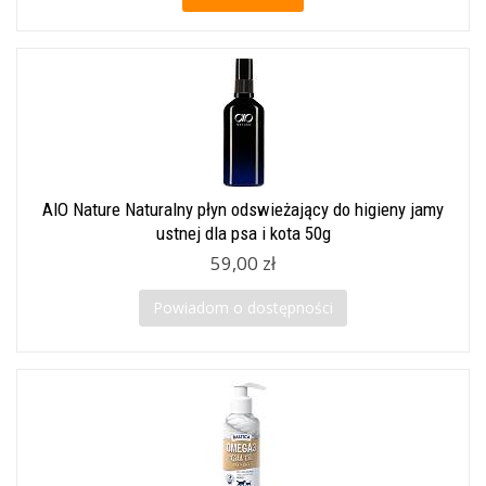
AIO Nature Naturalny płyn odswieżający do higieny jamy
ustnej dla psa i kota 50g
59,00 zł
Powiadom o dostępności