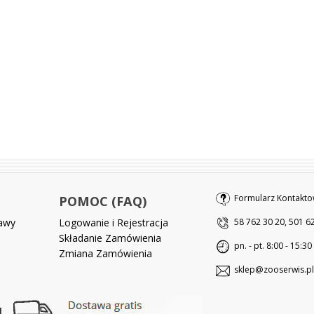
Formularz Kontakto
POMOC (FAQ)
tawy
Logowanie i Rejestracja
58 762 30 20, 501 6
Składanie Zamówienia
pn. - pt. 8:00 - 15:30
Zmiana Zamówienia
sklep@zooserwis.pl