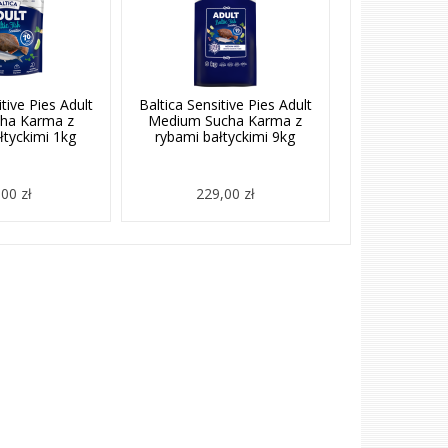
itive Pies Adult
Baltica Sensitive Pies Adult
cha Karma z
Medium Sucha Karma z
łtyckimi 1kg
rybami bałtyckimi 9kg
00 zł
229,00 zł