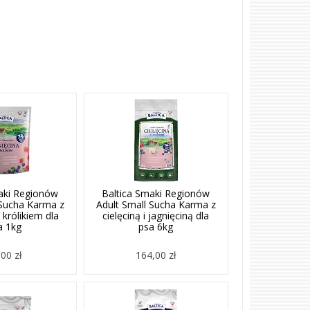
aki Regionów
Baltica Smaki Regionów
 Sucha Karma z
Adult Small Sucha Karma z
i królikiem dla
cielęciną i jagnięciną dla
a 1kg
psa 6kg
00 zł
164,00 zł