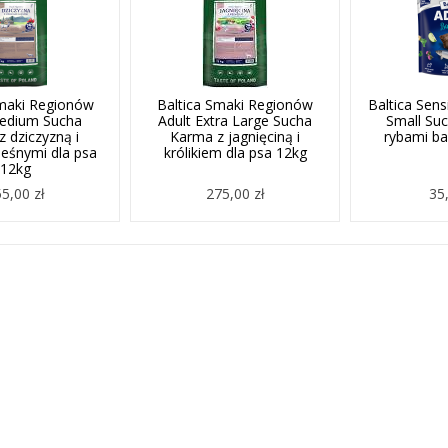
Smaki Regionów
Baltica Smaki Regionów
Baltica Sens
Medium Sucha
Adult Extra Large Sucha
Small Su
 dziczyzną i
Karma z jagnięciną i
rybami ba
eśnymi dla psa
królikiem dla psa 12kg
12kg
5,00 zł
275,00 zł
35,