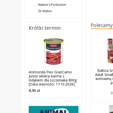
Nature's Protection
Dr Malou
Polecamy
Krótki termin
Baltica 
Animonda Pies GranCarno
Adult Smal
Junior Mokra Karma z
wołowiną 
indykiem dla szczeniaka 800g
p
[Data ważności: 17.10.2026]
8,90 zł
3