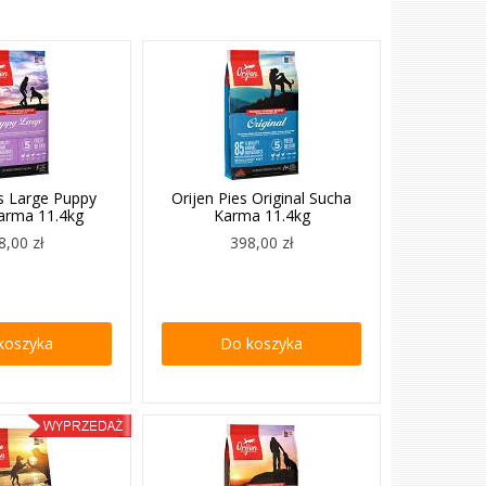
es Large Puppy
Orijen Pies Original Sucha
arma 11.4kg
Karma 11.4kg
8,00 zł
398,00 zł
koszyka
Do koszyka