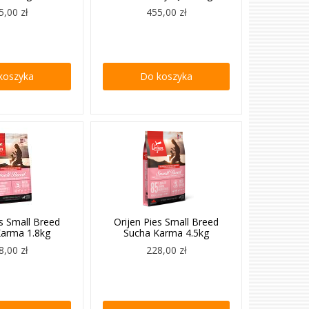
5,00 zł
455,00 zł
koszyka
Do koszyka
es Small Breed
Orijen Pies Small Breed
Karma 1.8kg
Sucha Karma 4.5kg
8,00 zł
228,00 zł