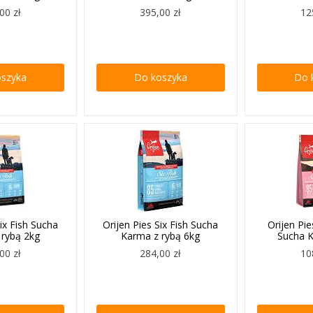
00 zł
395,00 zł
12
oszyka
Do koszyka
Do 
Six Fish Sucha
Orijen Pies Six Fish Sucha
Orijen Pi
 rybą 2kg
Karma z rybą 6kg
Sucha 
00 zł
284,00 zł
10