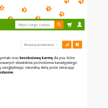
Wyszukaj
zysmaki oraz
bezzbożową karmę
dla psa, które
nowanych składników pochodzenia kanadyjskiego.
 uwzględniając naturalną dietę psów zwracając
wodanów.