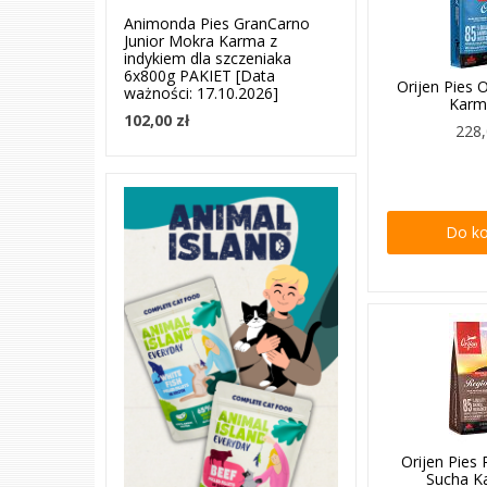
Animonda Pies GranCarno
Junior Mokra Karma z
indykiem dla szczeniaka
6x800g PAKIET [Data
Orijen Pies 
ważności: 17.10.2026]
Karm
102,00 zł
228,
Do k
Orijen Pies
Sucha K