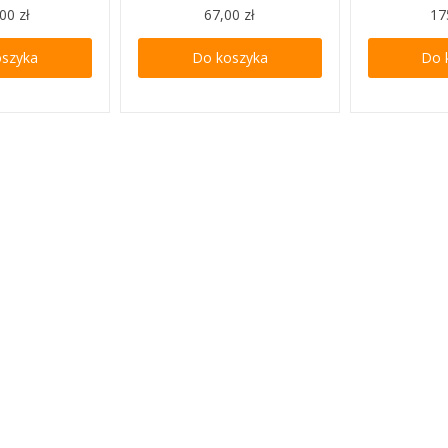
00 zł
67,00 zł
17
oszyka
Do koszyka
Do 