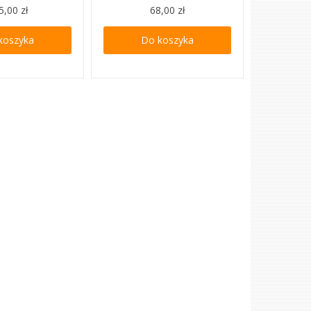
5,00 zł
68,00 zł
koszyka
Do koszyka