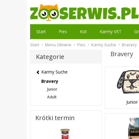
Start
Pies
Kot
Karmy VET
Gr
Start
Menu Główne
Pies
Karmy Suche
Bravery
Bravery
Kategorie
Karmy Suche
Bravery
Junior
Adult
Junior
Krótki termin