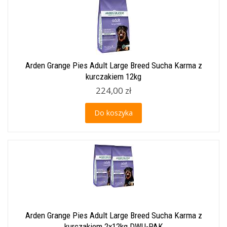
Arden Grange Pies Adult Large Breed Sucha Karma z
kurczakiem 12kg
224,00 zł
Do koszyka
Arden Grange Pies Adult Large Breed Sucha Karma z
kurczakiem 2x12kg DWU-PAK