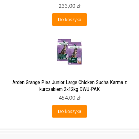
233,00 zł
Do koszyka
Arden Grange Pies Junior Large Chicken Sucha Karma z
kurczakiem 2x12kg DWU-PAK
454,00 zł
Do koszyka