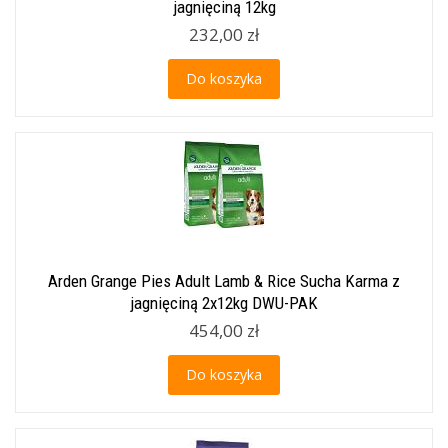
jagnięciną 12kg
232,00 zł
Do koszyka
Arden Grange Pies Adult Lamb & Rice Sucha Karma z
jagnięciną 2x12kg DWU-PAK
454,00 zł
Do koszyka