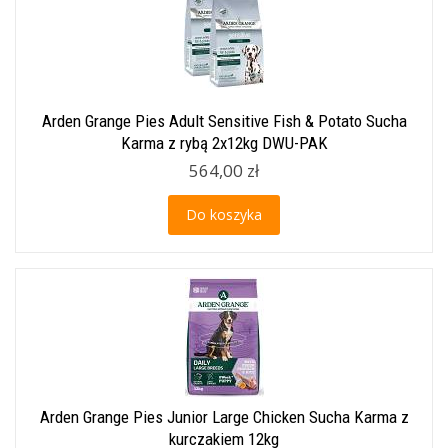
Arden Grange Pies Adult Sensitive Fish & Potato Sucha
Karma z rybą 2x12kg DWU-PAK
564,00 zł
Do koszyka
Arden Grange Pies Junior Large Chicken Sucha Karma z
kurczakiem 12kg