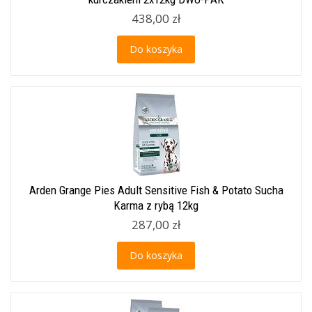
438,00 zł
Do koszyka
Arden Grange Pies Adult Sensitive Fish & Potato Sucha
Karma z rybą 12kg
287,00 zł
Do koszyka