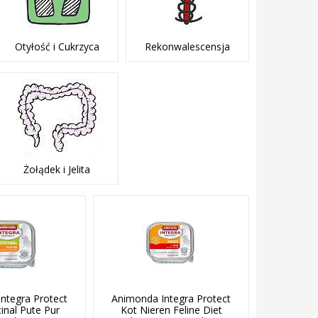
Otyłość i Cukrzyca
Rekonwalescensja
Żołądek i Jelita
ntegra Protect
Animonda Integra Protect
tinal Pute Pur
Kot Nieren Feline Diet