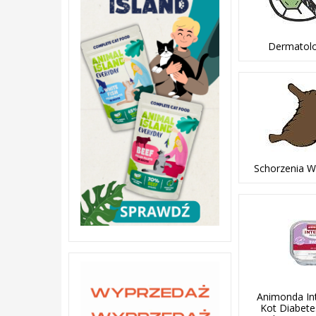
Dermatolo
Schorzenia W
Animonda In
Kot Diabete