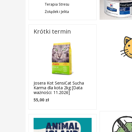
Terapia Stresu
Żołądek i Jelita
Krótki termin
Josera Kot SensiCat Sucha
Karma dla kota 2kg [Data
ważności: 11.2026]
55,00 zł