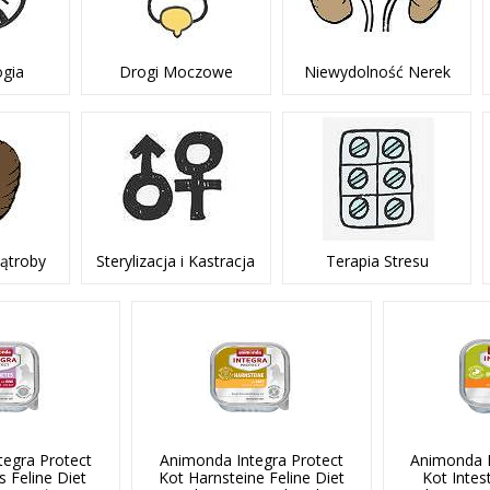
gia
Drogi Moczowe
Niewydolność Nerek
ątroby
Sterylizacja i Kastracja
Terapia Stresu
tegra Protect
Animonda Integra Protect
Animonda I
s Feline Diet
Kot Harnsteine Feline Diet
Kot Intes