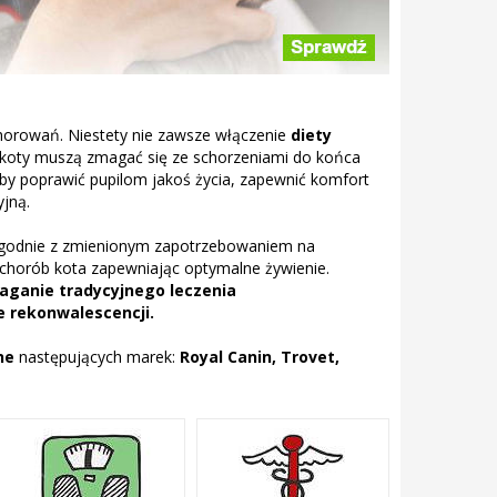
horowań. Niestety nie zawsze włączenie
diety
 koty muszą zmagać się ze schorzeniami do końca
, aby poprawić pupilom jakoś życia, zapewnić komfort
yjną.
zgodnie z zmienionym zapotrzebowaniem na
 chorób kota zapewniając optymalne żywienie.
ganie tradycyjnego leczenia
 rekonwalescencji.
ne
następujących marek:
Royal Canin, Trovet,