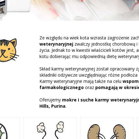
Ze względu na wiek kota wzrasta zagrożenie zac
weterynaryjnej
zwalczy jednostkę chorobową i
życia. Jednak to w kwestii właścicieli kotów jest
kotu dobierając mu odpowiednią dietę weterynar
Skład karmy weterynaryjnej został opracowany 
składniki odżywcze uwzględniając różne podłoża
Karmy weterynaryjne mają także na celu
wspoma
farmakologicznego
oraz
pomagają w okresie
Oferujemy
mokre i suche karmy weterynaryj
Hills, Purina
.