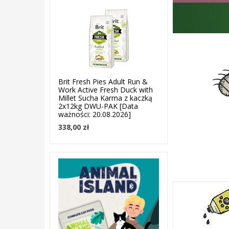
Brit Fresh Pies Adult Run &
Work Active Fresh Duck with
Millet Sucha Karma z kaczką
2x12kg DWU-PAK [Data
ważności: 20.08.2026]
338,00 zł