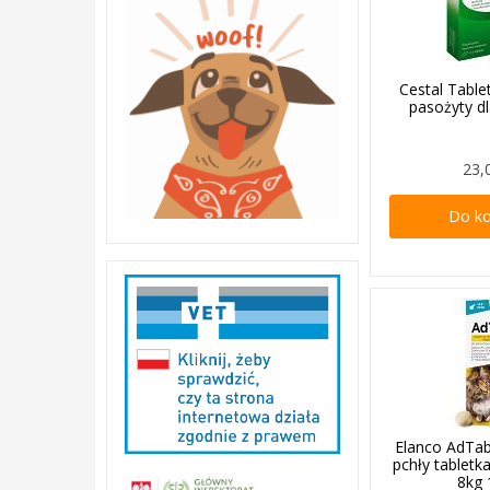
Cestal Tablet
pasożyty dl
23,
Do k
Elanco AdTab
pchły tabletk
8kg 