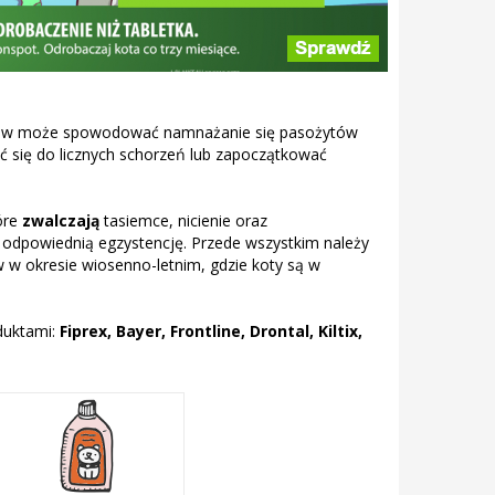
ytów może spowodować namnażanie się pasożytów
ć się do licznych schorzeń lub zapoczątkować
óre
zwalczają
tasiemce, nicienie oraz
u odpowiednią egzystencję. Przede wszystkim należy
w okresie wiosenno-letnim, gdzie koty są w
duktami:
Fiprex, Bayer, Frontline, Drontal, Kiltix,