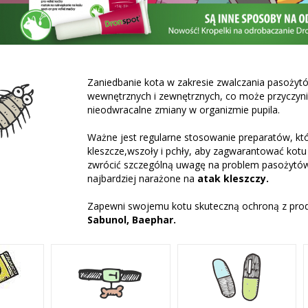
Zaniedbanie kota w zakresie zwalczania pasoż
wewnętrznych i zewnętrznych, co może przyczyni
nieodwracalne zmiany w organizmie pupila.
Ważne jest regularne stosowanie preparatów, kt
kleszcze,wszoły i pchły, aby zagwarantować kot
zwrócić szczególną uwagę na problem pasożytów 
najbardziej narażone na
atak kleszczy.
Zapewni swojemu kotu skuteczną ochroną z pro
Sabunol, Baephar.