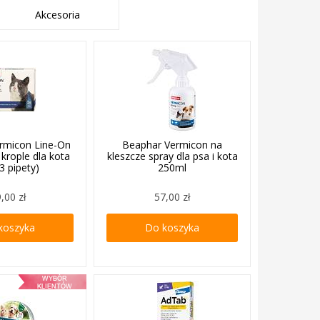
Akcesoria
rmicon Line-On
Beaphar Vermicon na
 krople dla kota
kleszcze spray dla psa i kota
3 pipety)
250ml
,00 zł
57,00 zł
koszyka
Do koszyka