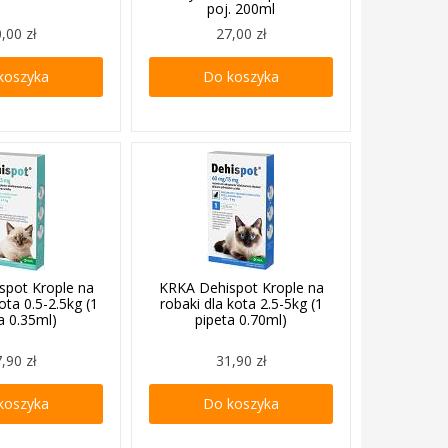
poj. 200ml
,00 zł
27,00 zł
koszyka
Do koszyka
spot Krople na
KRKA Dehispot Krople na
ota 0.5-2.5kg (1
robaki dla kota 2.5-5kg (1
a 0.35ml)
pipeta 0.70ml)
,90 zł
31,90 zł
koszyka
Do koszyka