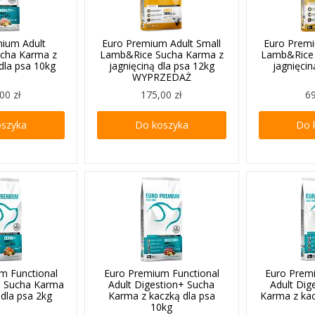
mium Adult
Euro Premium Adult Small
Euro Premi
ucha Karma z
Lamb&Rice Sucha Karma z
Lamb&Rice 
dla psa 10kg
jagnięciną dla psa 12kg
jagnięcin
WYPRZEDAŻ
00 zł
175,00 zł
69
oszyka
Do koszyka
Do 
m Functional
Euro Premium Functional
Euro Prem
+ Sucha Karma
Adult Digestion+ Sucha
Adult Dig
 dla psa 2kg
Karma z kaczką dla psa
Karma z kac
10kg