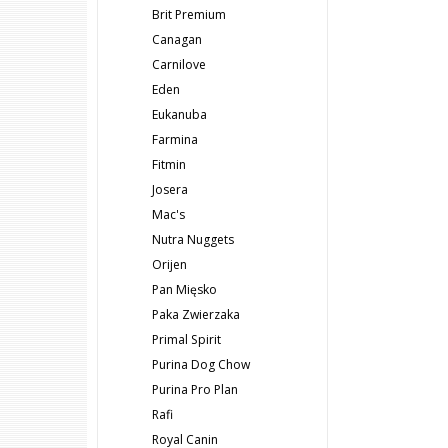
Brit Premium
Canagan
Carnilove
Eden
Eukanuba
Farmina
Fitmin
Josera
Mac's
Nutra Nuggets
Orijen
Pan Mięsko
Paka Zwierzaka
Primal Spirit
Purina Dog Chow
Purina Pro Plan
Rafi
Royal Canin