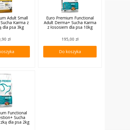
um Adult Small
Euro Premium Functional
Sucha Karma z
Adult Derma+ Sucha Karma
ą dla psa 3kg
z łososiem dla psa 10kg
,90 zł
195,00 zł
koszyka
Do koszyka
ium Functional
estion+ Sucha
zką dla psa 2kg