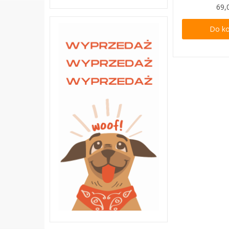
69,
Do k