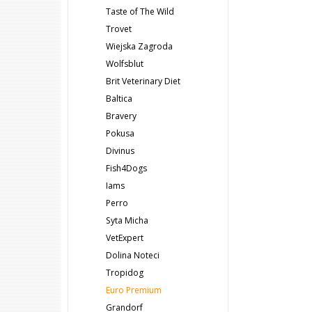
Taste of The Wild
Trovet
Wiejska Zagroda
Wolfsblut
Brit Veterinary Diet
Baltica
Bravery
Pokusa
Divinus
Fish4Dogs
Iams
Perro
Syta Micha
VetExpert
Dolina Noteci
Tropidog
Euro Premium
Grandorf