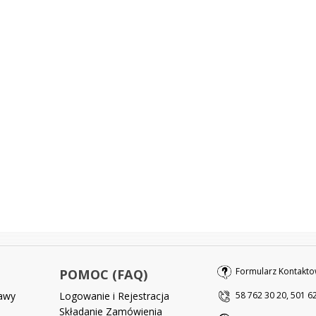
Formularz Kontakto
POMOC (FAQ)
tawy
Logowanie i Rejestracja
58 762 30 20, 501 6
Składanie Zamówienia