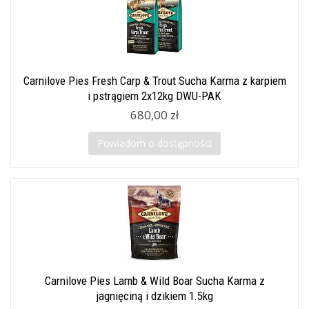
Carnilove Pies Fresh Carp & Trout Sucha Karma z karpiem
i pstrągiem 2x12kg DWU-PAK
680,00 zł
Powiadom o dostępności
Carnilove Pies Lamb & Wild Boar Sucha Karma z
jagnięciną i dzikiem 1.5kg