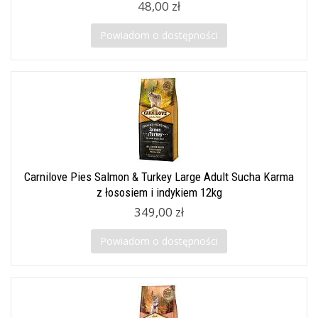
48,00 zł
Powiadom o dostępności
Carnilove Pies Salmon & Turkey Large Adult Sucha Karma
z łososiem i indykiem 12kg
349,00 zł
Powiadom o dostępności