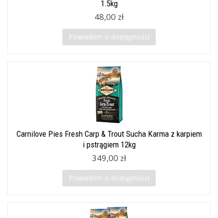
1.5kg
48,00 zł
Powiadom o dostępności
Carnilove Pies Fresh Carp & Trout Sucha Karma z karpiem
i pstrągiem 12kg
349,00 zł
Powiadom o dostępności