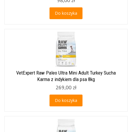
98,00 zł
Do koszyka
VetExpert Raw Paleo Ultra Mini Adult Turkey Sucha
Karma z indykiem dla psa 8kg
269,00 zł
Do koszyka