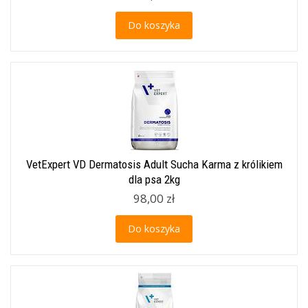
Do koszyka
VetExpert VD Dermatosis Adult Sucha Karma z królikiem
dla psa 2kg
98,00 zł
Do koszyka