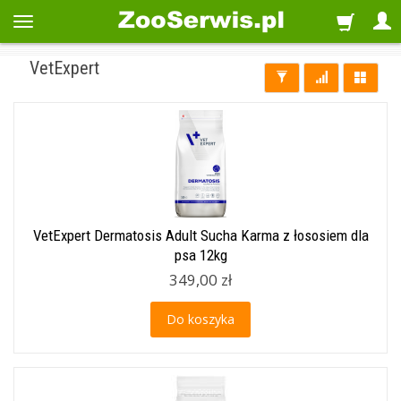
VetExpert
VetExpert Dermatosis Adult Sucha Karma z łososiem dla
psa 12kg
349,00 zł
Do koszyka