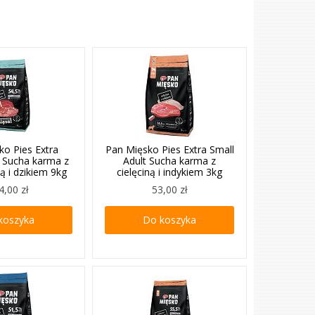
ko Pies Extra
Pan Mięsko Pies Extra Small
t Sucha karma z
Adult Sucha karma z
ą i dzikiem 9kg
cielęciną i indykiem 3kg
4,00 zł
53,00 zł
koszyka
Do koszyka