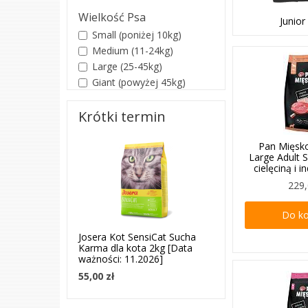
Wielkość Psa
Junior
Small (poniżej 10kg)
Medium (11-24kg)
Large (25-45kg)
Giant (powyżej 45kg)
Krótki termin
Pan Mięsko
Large Adult 
cielęciną i 
229,
Do k
Josera Kot SensiCat Sucha
Karma dla kota 2kg [Data
ważności: 11.2026]
55,00 zł