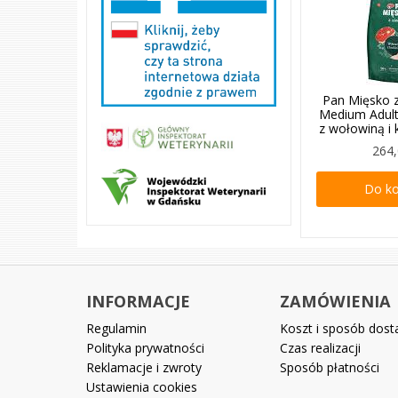
Pan Mięsko z
Medium Adul
z wołowiną i 
264,
Do k
INFORMACJE
ZAMÓWIENIA
Regulamin
Koszt i sposób dos
Polityka prywatności
Czas realizacji
Reklamacje i zwroty
Sposób płatności
Ustawienia cookies