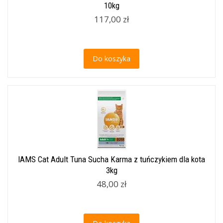
10kg
117,00 zł
Do koszyka
IAMS Cat Adult Tuna Sucha Karma z tuńczykiem dla kota
3kg
48,00 zł