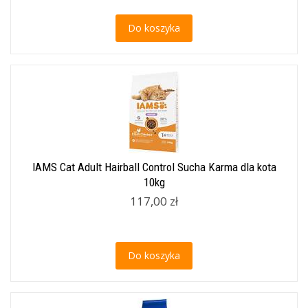
Do koszyka
IAMS Cat Adult Hairball Control Sucha Karma dla kota
10kg
117,00 zł
Do koszyka