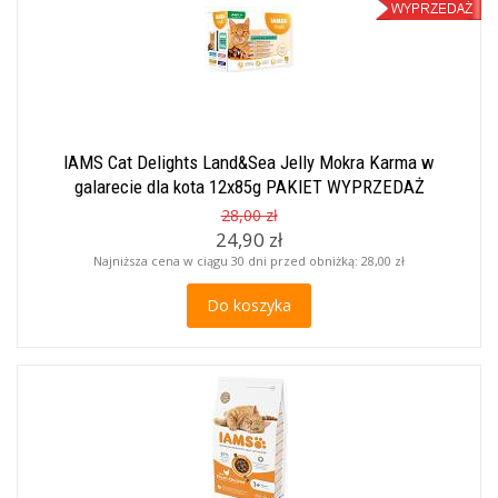
IAMS Cat Delights Land&Sea Jelly Mokra Karma w
galarecie dla kota 12x85g PAKIET WYPRZEDAŻ
28,00 zł
24,90 zł
Najniższa cena w ciągu 30 dni przed obniżką:
28,00 zł
Do koszyka