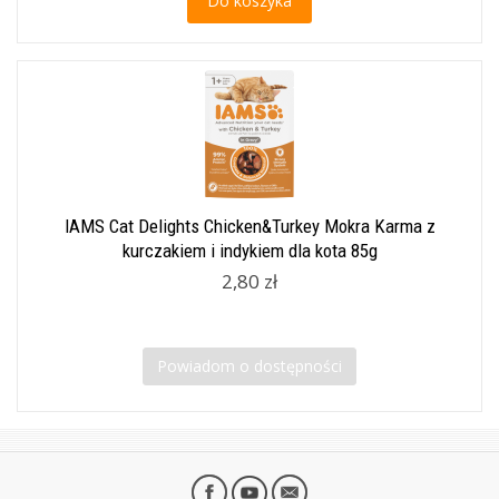
Do koszyka
IAMS Cat Delights Chicken&Turkey Mokra Karma z
kurczakiem i indykiem dla kota 85g
2,80 zł
Powiadom o dostępności