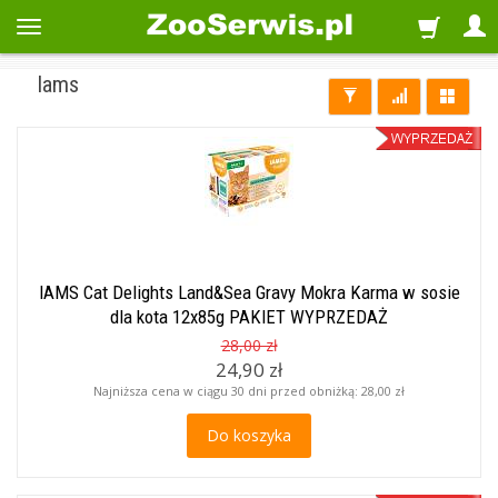
Iams
IAMS Cat Delights Land&Sea Gravy Mokra Karma w sosie
dla kota 12x85g PAKIET WYPRZEDAŻ
28,00 zł
24,90 zł
Najniższa cena w ciągu 30 dni przed obniżką:
28,00 zł
Do koszyka