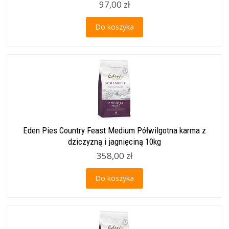
97,00 zł
Do koszyka
Eden Pies Country Feast Medium Półwilgotna karma z
dziczyzną i jagnięciną 10kg
358,00 zł
Do koszyka