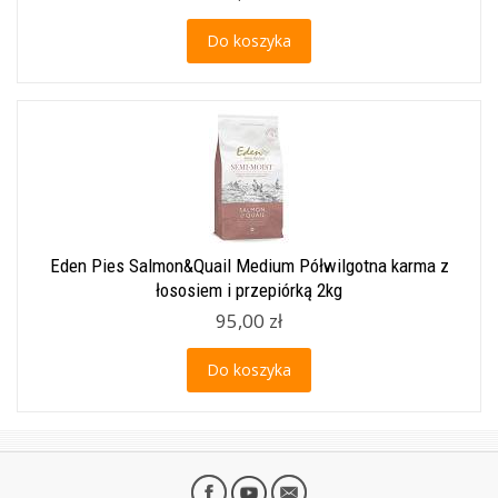
Do koszyka
Eden Pies Salmon&Quail Medium Półwilgotna karma z
łososiem i przepiórką 2kg
95,00 zł
Do koszyka