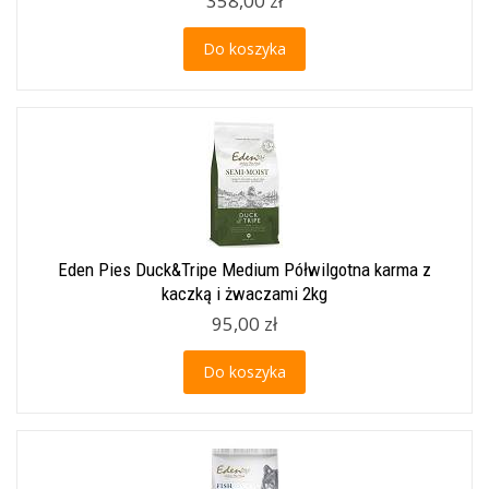
358,00 zł
Do koszyka
Eden Pies Duck&Tripe Medium Półwilgotna karma z
kaczką i żwaczami 2kg
95,00 zł
Do koszyka