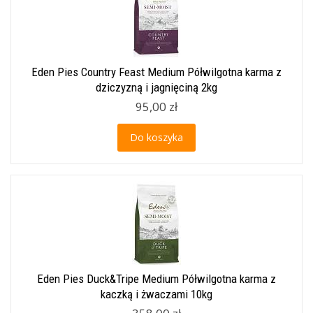
Eden Pies Country Feast Medium Półwilgotna karma z
dziczyzną i jagnięciną 2kg
95,00 zł
Do koszyka
Eden Pies Duck&Tripe Medium Półwilgotna karma z
kaczką i żwaczami 10kg