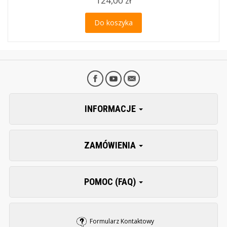
124,00 zł
Do koszyka
INFORMACJE
ZAMÓWIENIA
POMOC (FAQ)
Formularz Kontaktowy