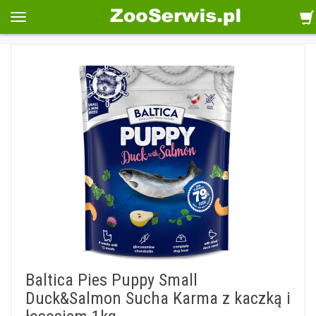
Baltica Pies Puppy Small
Duck&Salmon Sucha Karma z kaczką i