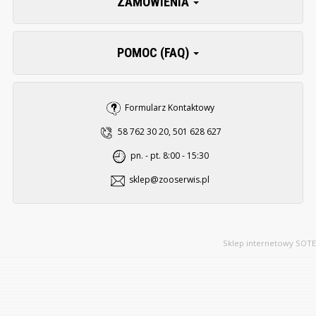
ZAMÓWIENIA
POMOC (FAQ)
Formularz Kontaktowy
58 762 30 20, 501 628 627
pn. - pt. 8:00 - 15:30
sklep@zooserwis.pl
Sklep internetowy SOTE