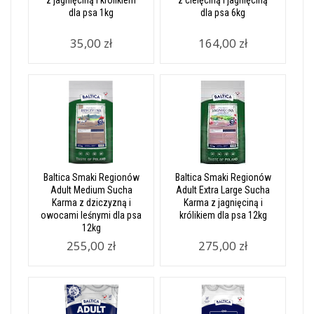
z jagnięciną i królikiem
z cielęciną i jagnięciną
dla psa 1kg
dla psa 6kg
35,00 zł
164,00 zł
Baltica Smaki Regionów
Baltica Smaki Regionów
Adult Medium Sucha
Adult Extra Large Sucha
Karma z dziczyzną i
Karma z jagnięciną i
owocami leśnymi dla psa
królikiem dla psa 12kg
12kg
255,00 zł
275,00 zł