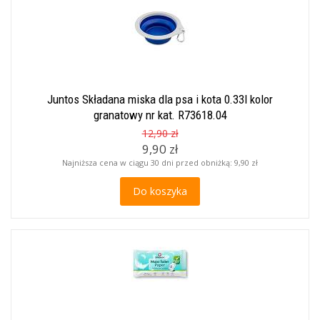
Juntos Składana miska dla psa i kota 0.33l kolor
granatowy nr kat. R73618.04
12,90 zł
9,90 zł
Najniższa cena w ciągu 30 dni przed obniżką:
9,90 zł
Do koszyka