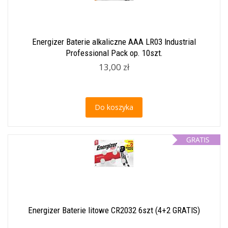
Energizer Baterie alkaliczne AAA LR03 Industrial
Professional Pack op. 10szt.
13,00 zł
Do koszyka
Energizer Baterie litowe CR2032 6szt (4+2 GRATIS)