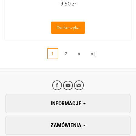
9,50 zł
Do koszyka
1
2
»
»|
INFORMACJE
ZAMÓWIENIA