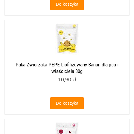
Do koszyka
Paka Zwierzaka PEPE Liofilizowany Banan dla psa i
właściciela 30g
10,90 zł
Do koszyka