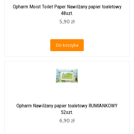
Opharm Moist Toilet Paper Nawilżany papier toaletowy
48szt.
5,90 zł
Do koszyka
Opharm Nawilżany papier toaletowy RUMIANKOWY
52szt.
6,90 zł