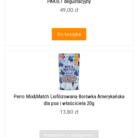
PAKIET degustacyjny
49,00 zł
Do koszyka
Perro Mix&Match Liofilizowana Borówka Amerykańska
dla psa i właściciela 20g
13,80 zł
Powiadom o dostępności