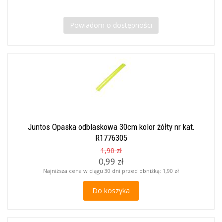
Powiadom o dostępności
Juntos Opaska odblaskowa 30cm kolor żółty nr kat.
R1776305
1,90 zł
0,99 zł
Najniższa cena w ciągu 30 dni przed obniżką:
1,90 zł
Do koszyka