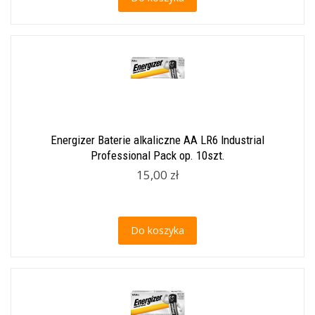
Energizer Baterie alkaliczne AA LR6 Industrial
Professional Pack op. 10szt.
15,00 zł
Do koszyka