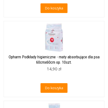
Do koszyka
Opharm Podkłady higieniczne - maty absorbujące dla psa
60cmx60cm op. 10szt.
14,90 zł
Do koszyka