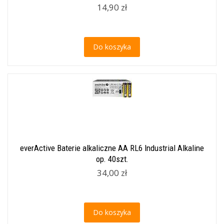
14,90 zł
Do koszyka
everActive Baterie alkaliczne AA RL6 Industrial Alkaline
op. 40szt.
34,00 zł
Do koszyka