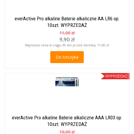
everActive Pro alkaline Baterie alkaliczne AA LR6 op.
10szt. WYPRZEDAŻ
11,00 zł
9,90 zł
Najniższa cena w ciągu 30 dni przed obniżką:
11,00 zł
Do koszyka
everActive Pro alkaline Baterie alkaliczne AAA LR03 op.
10szt. WYPRZEDAŻ
10,00 zł