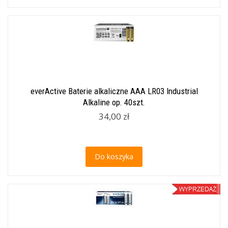
everActive Baterie alkaliczne AAA LR03 Industrial
Alkaline op. 40szt.
34,00 zł
Do koszyka