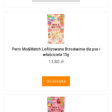
Perro Mix&Match Liofilizowana Brzoskwinia dla psa i
właściciela 15g
13,80 zł
Do koszyka