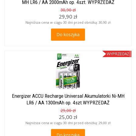
MH LR6 / AA 2000mAh op. 4szt. WYPRZEDAŻ
30,90 zł
29,90 zł
Najniższa cena w ciągu 30 dni przed obniżką:
30,90 zł
Do koszyka
Energizer ACCU Recharge Universal Akumulatorki Ni-MH
LR6 / AA 1300mAh op. 4szt.WYPRZEDAŻ
29,00 zł
25,00 zł
Najniższa cena w ciągu 30 dni przed obniżką:
29,00 zł
Do koszyka