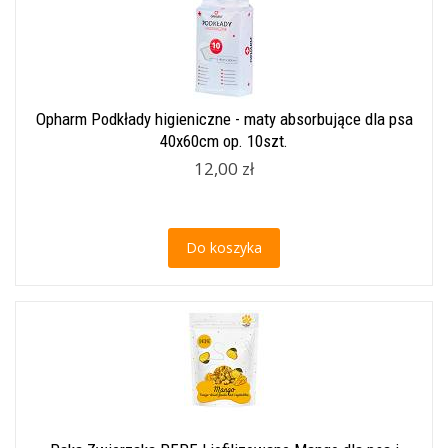
Opharm Podkłady higieniczne - maty absorbujące dla psa
40x60cm op. 10szt.
12,00 zł
Do koszyka