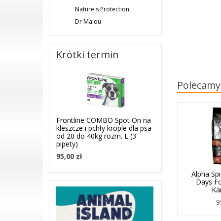
Nature's Protection
Dr Malou
Krótki termin
Polecamy
Frontline COMBO Spot On na
kleszcze i pchły krople dla psa
od 20 do 40kg rozm. L (3
pipety)
95,00 zł
Alpha Spi
Days F
Ka
9