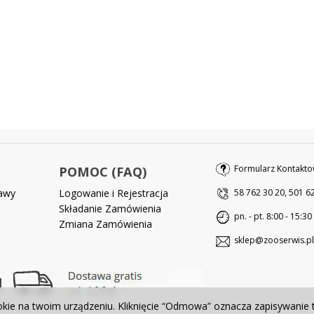
Formularz Kontakto
POMOC (FAQ)
tawy
Logowanie i Rejestracja
58 762 30 20, 501 6
Składanie Zamówienia
pn. - pt. 8:00 - 15:30
Zmiana Zamówienia
sklep@zooserwis.pl
okie na twoim urządzeniu. Kliknięcie “Odmowa” oznacza zapisywanie 