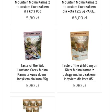
Mountain Mokra Karma z
Mountain Mokra Karma z
łososiem i kurczakiem
łososiem i kurczakiem
dla kota 85g
dla kota 12x85g PAKIE...
5,90 zł
66,00 zł
Taste of the Wild
Taste of the Wild Canyon
Lowland Creek Mokra
River Mokra Karma z
Karma z kurczakiem i
pstrągiem, kurczakiem i
indykiem dla kota 85g
indykiem dla kota 85...
5,90 zł
5,90 zł