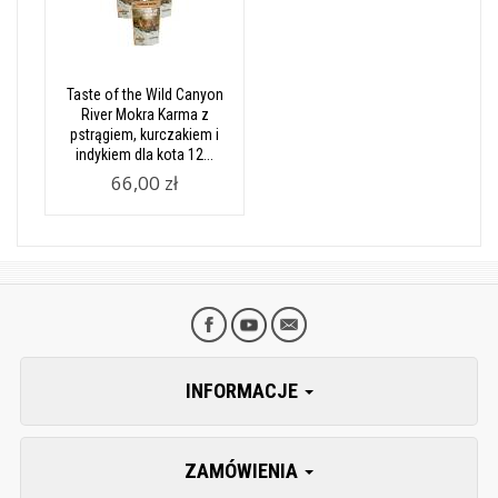
Taste of the Wild Canyon
River Mokra Karma z
pstrągiem, kurczakiem i
indykiem dla kota 12...
66,00 zł
INFORMACJE
ZAMÓWIENIA