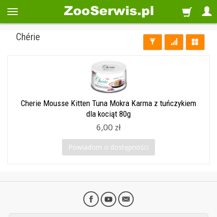
Chérie
Cherie Mousse Kitten Tuna Mokra Karma z tuńczykiem
dla kociąt 80g
6,00 zł
Powiadom o dostępności