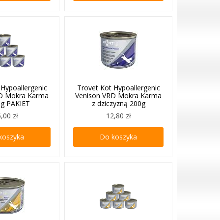
 Hypoallergenic
Trovet Kot Hypoallergenic
D Mokra Karma
Venison VRD Mokra Karma
0g PAKIET
z dziczyzną 200g
,00 zł
12,80 zł
koszyka
Do koszyka