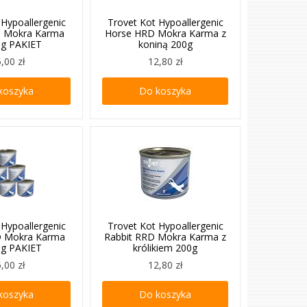
 Hypoallergenic
Trovet Kot Hypoallergenic
 Mokra Karma
Horse HRD Mokra Karma z
0g PAKIET
koniną 200g
,00 zł
12,80 zł
koszyka
Do koszyka
 Hypoallergenic
Trovet Kot Hypoallergenic
D Mokra Karma
Rabbit RRD Mokra Karma z
0g PAKIET
królikiem 200g
,00 zł
12,80 zł
koszyka
Do koszyka