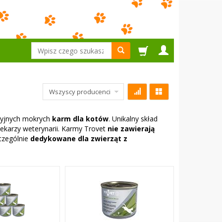
Wyszukaj
ryjnych mokrych
karm dla kotów
. Unikalny skład
ekarzy weterynarii. Karmy Trovet
nie zawierają
czególnie
dedykowane
dla zwierząt z