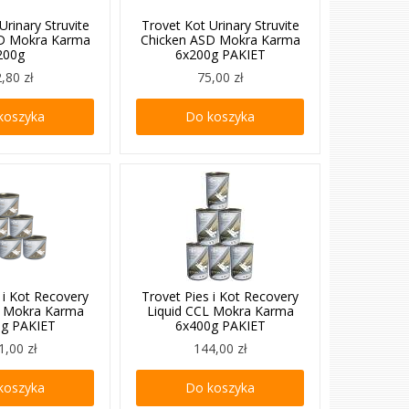
Urinary Struvite
Trovet Kot Urinary Struvite
SD Mokra Karma
Chicken ASD Mokra Karma
200g
6x200g PAKIET
,80 zł
75,00 zł
koszyka
Do koszyka
 i Kot Recovery
Trovet Pies i Kot Recovery
L Mokra Karma
Liquid CCL Mokra Karma
0g PAKIET
6x400g PAKIET
1,00 zł
144,00 zł
koszyka
Do koszyka