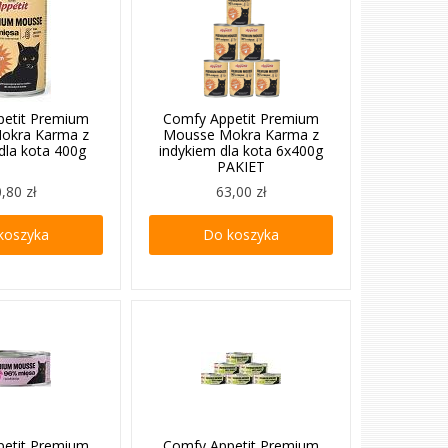
petit Premium
Comfy Appetit Premium
okra Karma z
Mousse Mokra Karma z
dla kota 400g
indykiem dla kota 6x400g
PAKIET
,80 zł
63,00 zł
koszyka
Do koszyka
petit Premium
Comfy Appetit Premium