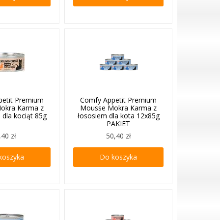
petit Premium
Comfy Appetit Premium
okra Karma z
Mousse Mokra Karma z
 dla kociąt 85g
łososiem dla kota 12x85g
PAKIET
,40 zł
50,40 zł
koszyka
Do koszyka