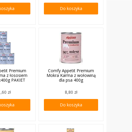
koszyka
Do koszyka
petit Premium
Comfy Appetit Premium
ma z łososiem
Mokra Karma z wołowiną
6x400g PAKIET
dla psa 400g
,60 zł
8,80 zł
koszyka
Do koszyka