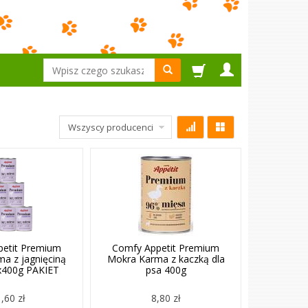
Wyszukaj
petit Premium
Comfy Appetit Premium
a z jagnięciną
Mokra Karma z kaczką dla
6x400g PAKIET
psa 400g
,60 zł
8,80 zł