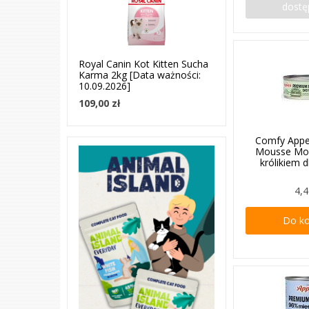
dostę
Royal Canin Kot Kitten Sucha
Karma 2kg [Data ważności:
10.09.2026]
109,00 zł
Comfy Appe
Mousse Mo
królikiem 
4,4
Do k