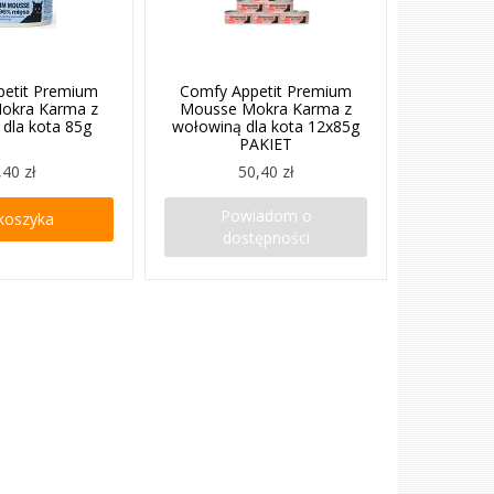
petit Premium
Comfy Appetit Premium
okra Karma z
Mousse Mokra Karma z
 dla kota 85g
wołowiną dla kota 12x85g
PAKIET
,40 zł
50,40 zł
Powiadom o
koszyka
dostępności