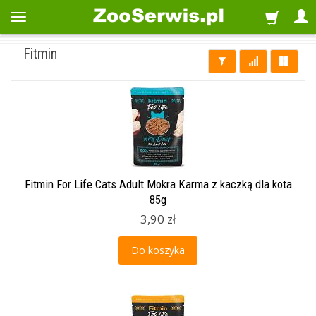
Fitmin
Fitmin For Life Cats Adult Mokra Karma z kaczką dla kota
85g
3,90 zł
Do koszyka