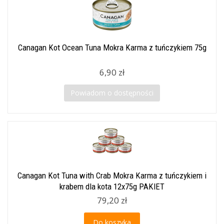
Canagan Kot Ocean Tuna Mokra Karma z tuńczykiem 75g
6,90 zł
Powiadom o dostępności
Canagan Kot Tuna with Crab Mokra Karma z tuńczykiem i
krabem dla kota 12x75g PAKIET
79,20 zł
Do koszyka