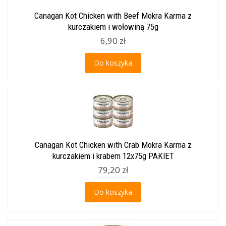
Canagan Kot Chicken with Beef Mokra Karma z
kurczakiem i wołowiną 75g
6,90 zł
Do koszyka
Canagan Kot Chicken with Crab Mokra Karma z
kurczakiem i krabem 12x75g PAKIET
79,20 zł
Do koszyka