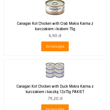
Canagan Kot Chicken with Crab Mokra Karma z
kurczakiem i krabem 75g
6,90 zł
Do koszyka
Canagan Kot Chicken with Duck Mokra Karma z
kurczakiem i kaczką 12x75g PAKIET
79,20 zł
Do koszyka