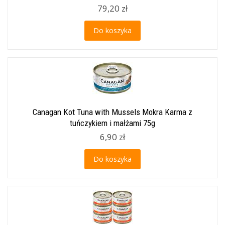
79,20 zł
Do koszyka
Canagan Kot Tuna with Mussels Mokra Karma z
tuńczykiem i małżami 75g
6,90 zł
Do koszyka