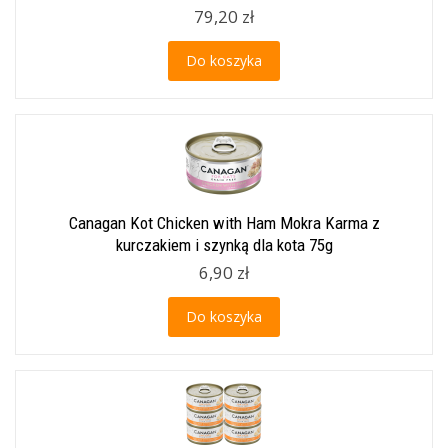
79,20 zł
Do koszyka
Canagan Kot Chicken with Ham Mokra Karma z
kurczakiem i szynką dla kota 75g
6,90 zł
Do koszyka