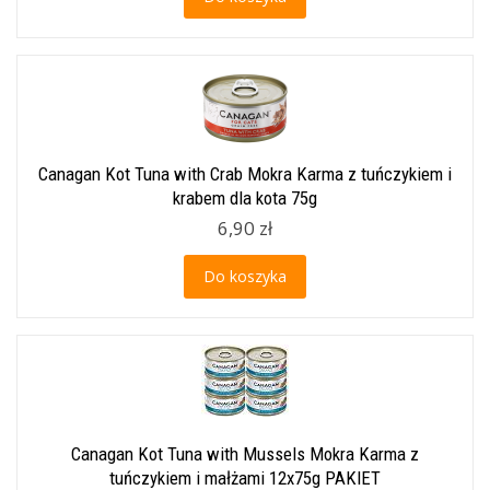
Canagan Kot Tuna with Crab Mokra Karma z tuńczykiem i
krabem dla kota 75g
6,90 zł
Do koszyka
Canagan Kot Tuna with Mussels Mokra Karma z
tuńczykiem i małżami 12x75g PAKIET