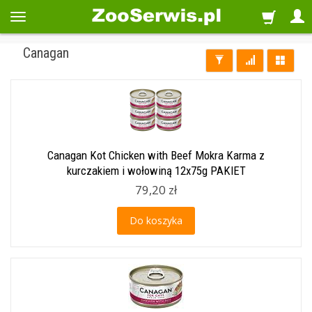
Canagan
Canagan Kot Chicken with Beef Mokra Karma z
kurczakiem i wołowiną 12x75g PAKIET
79,20 zł
Do koszyka