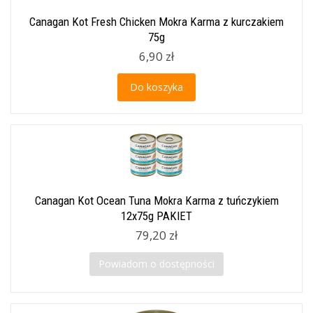
Canagan Kot Fresh Chicken Mokra Karma z kurczakiem
75g
6,90 zł
Do koszyka
Canagan Kot Ocean Tuna Mokra Karma z tuńczykiem
12x75g PAKIET
79,20 zł
Powiadom o dostępności