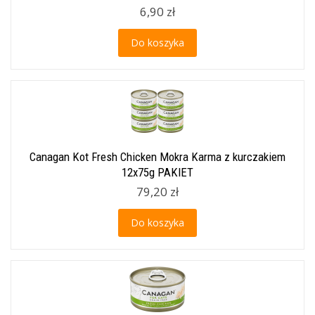
6,90 zł
Do koszyka
Canagan Kot Fresh Chicken Mokra Karma z kurczakiem
12x75g PAKIET
79,20 zł
Do koszyka