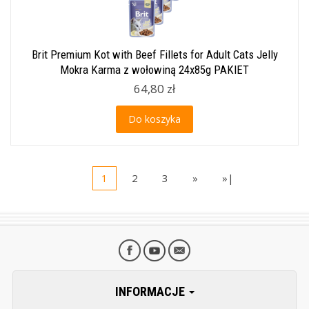
Brit Premium Kot with Beef Fillets for Adult Cats Jelly
Mokra Karma z wołowiną 24x85g PAKIET
64,80 zł
Do koszyka
1
2
3
»
»|
INFORMACJE