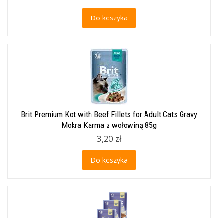
Do koszyka
Brit Premium Kot with Beef Fillets for Adult Cats Gravy
Mokra Karma z wołowiną 85g
3,20 zł
Do koszyka