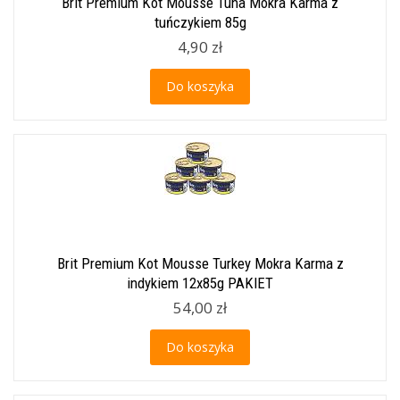
Brit Premium Kot Mousse Tuna Mokra Karma z
tuńczykiem 85g
4,90 zł
Do koszyka
Brit Premium Kot Mousse Turkey Mokra Karma z
indykiem 12x85g PAKIET
54,00 zł
Do koszyka