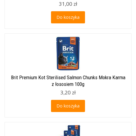
31,00 zł
Do koszyka
Brit Premium Kot Sterilised Salmon Chunks Mokra Karma
z łososiem 100g
3,20 zł
Do koszyka