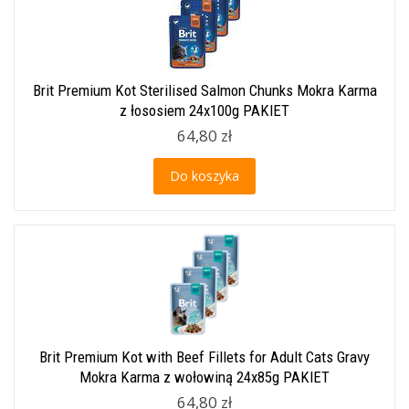
Brit Premium Kot Sterilised Salmon Chunks Mokra Karma
z łososiem 24x100g PAKIET
64,80 zł
Do koszyka
Brit Premium Kot with Beef Fillets for Adult Cats Gravy
Mokra Karma z wołowiną 24x85g PAKIET
64,80 zł