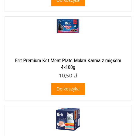
Do koszyka
Brit Premium Kot Meat Plate Mokra Karma z mięsem
4x100g
10,50 zł
Do koszyka