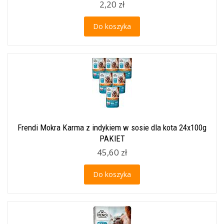
2,20 zł
Do koszyka
Frendi Mokra Karma z indykiem w sosie dla kota 24x100g
PAKIET
45,60 zł
Do koszyka