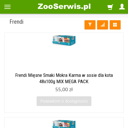
Frendi
Frendi Mięsne Smaki Mokra Karma w sosie dla kota
48x100g MIX MEGA PACK
55,00 zł
Powiadom o dostępności