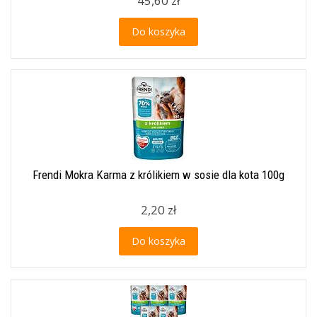
45,60 zł
Do koszyka
Frendi Mokra Karma z królikiem w sosie dla kota 100g
2,20 zł
Do koszyka