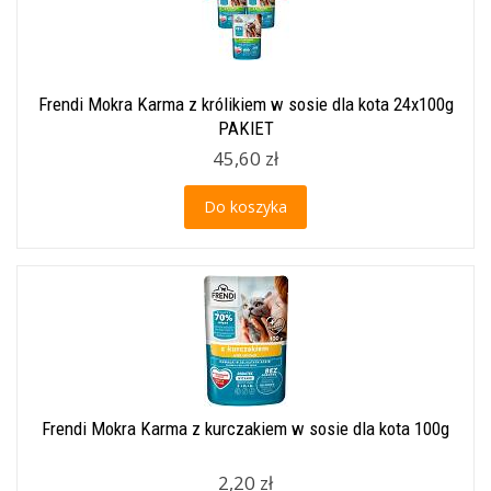
Frendi Mokra Karma z królikiem w sosie dla kota 24x100g
PAKIET
45,60 zł
Do koszyka
Frendi Mokra Karma z kurczakiem w sosie dla kota 100g
2,20 zł