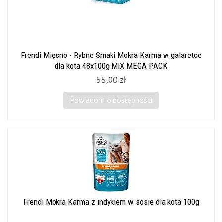
Frendi Mięsno - Rybne Smaki Mokra Karma w galaretce
dla kota 48x100g MIX MEGA PACK
55,00 zł
Powiadom o dostępności
Frendi Mokra Karma z indykiem w sosie dla kota 100g