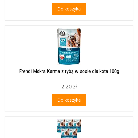
Do koszyka
Frendi Mokra Karma z rybą w sosie dla kota 100g
2,20 zł
Do koszyka