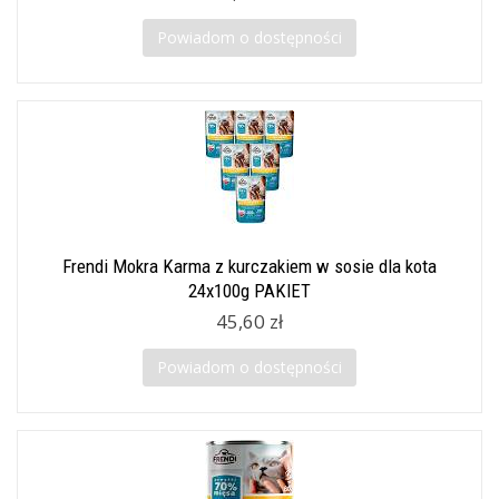
Powiadom o dostępności
Frendi Mokra Karma z kurczakiem w sosie dla kota
24x100g PAKIET
45,60 zł
Powiadom o dostępności