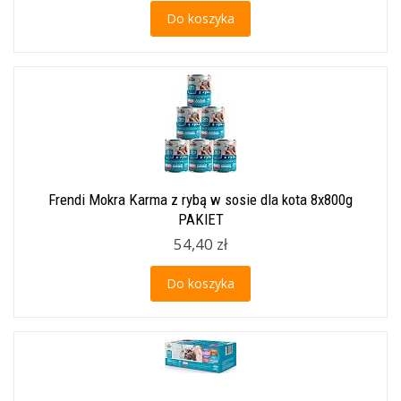
Do koszyka
Frendi Mokra Karma z rybą w sosie dla kota 8x800g
PAKIET
54,40 zł
Do koszyka