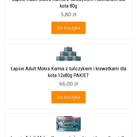
kota 80g
5,80 zł
Do koszyka
Łapsie Adult Mokra Karma z tuńczykiem i krewetkami dla
kota 12x80g PAKIET
66,00 zł
Do koszyka