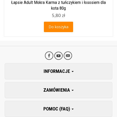
Łapsie Adult Mokra Karma z tuńczykiem i łososiem dla
kota 80g
5,80 zł
Do koszyka
INFORMACJE
ZAMÓWIENIA
POMOC (FAQ)