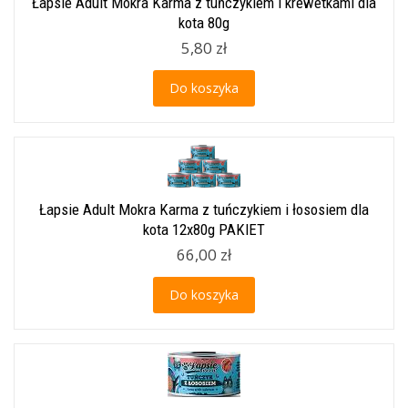
Łapsie Adult Mokra Karma z tuńczykiem i krewetkami dla
kota 80g
5,80 zł
Do koszyka
Łapsie Adult Mokra Karma z tuńczykiem i łososiem dla
kota 12x80g PAKIET
66,00 zł
Do koszyka