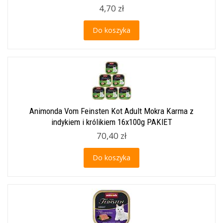
4,70 zł
Do koszyka
Animonda Vom Feinsten Kot Adult Mokra Karma z
indykiem i królikiem 16x100g PAKIET
70,40 zł
Do koszyka