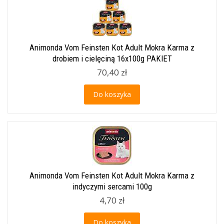
Animonda Vom Feinsten Kot Adult Mokra Karma z
drobiem i cielęciną 16x100g PAKIET
70,40 zł
Do koszyka
Animonda Vom Feinsten Kot Adult Mokra Karma z
indyczymi sercami 100g
4,70 zł
Do koszyka