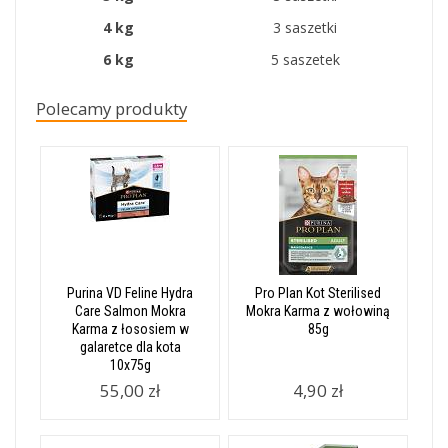
4 kg
3 saszetki
6 kg
5 saszetek
Polecamy produkty
Purina VD Feline Hydra
Pro Plan Kot Sterilised
Care Salmon Mokra
Mokra Karma z wołowiną
Karma z łososiem w
85g
galaretce dla kota
10x75g
55,00 zł
4,90 zł