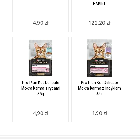
PAKIET
4,90 zł
122,20 zł
Pro Plan Kot Delicate
Pro Plan Kot Delicate
Mokra Karma z rybami
Mokra Karma z indykiem
85g
85g
4,90 zł
4,90 zł