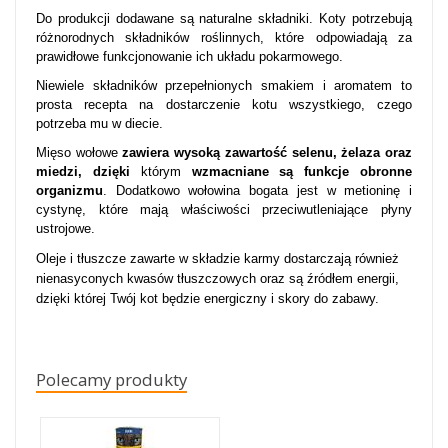
Do produkcji dodawane są naturalne składniki. Koty potrzebują
różnorodnych składników roślinnych, które odpowiadają za
prawidłowe funkcjonowanie ich układu pokarmowego.
Niewiele składników przepełnionych smakiem i aromatem to
prosta recepta na dostarczenie kotu wszystkiego, czego
potrzeba mu w diecie.
Mięso wołowe
zawiera wysoką zawartość selenu, żelaza oraz
miedzi, dzięki
którym
wzmacniane są funkcje obronne
organizmu
. Dodatkowo wołowina bogata jest w metioninę i
cystynę, które mają właściwości przeciwutleniające płyny
ustrojowe.
Oleje i tłuszcze zawarte w składzie karmy dostarczają również
nienasyconych kwasów tłuszczowych oraz są źródłem energii,
dzięki której Twój kot będzie energiczny i skory do zabawy.
Polecamy produkty