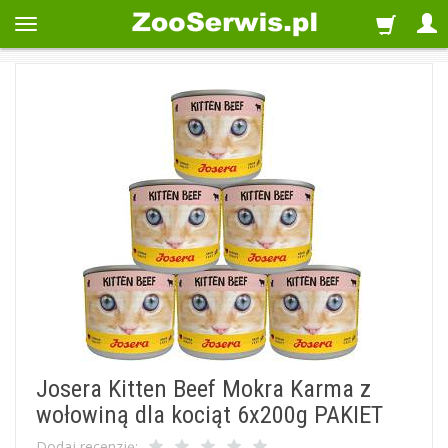
Josera Kitten Beef Mokra Karma z
wołowiną dla kociąt 6x200g PAKIET
Dodaj recenzję: