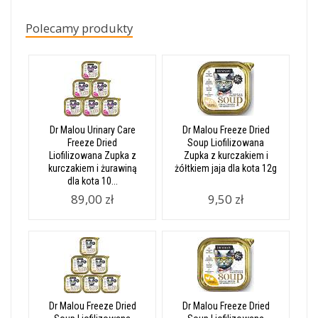
Polecamy produkty
Dr Malou Urinary Care
Dr Malou Freeze Dried
Freeze Dried
Soup Liofilizowana
Liofilizowana Zupka z
Zupka z kurczakiem i
kurczakiem i żurawiną
żółtkiem jaja dla kota 12g
dla kota 10...
89,00 zł
9,50 zł
Dr Malou Freeze Dried
Dr Malou Freeze Dried