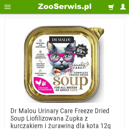
Dr Malou Urinary Care Freeze Dried
Soup Liofilizowana Zupka z
kurczakiem i żurawiną dla kota 12g