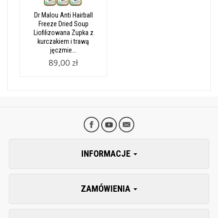
Dr Malou Anti Hairball
Freeze Dried Soup
Liofilizowana Zupka z
kurczakiem i trawą
jęczmie...
89,00 zł
INFORMACJE
ZAMÓWIENIA