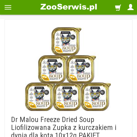
Dr Malou Freeze Dried Soup
Liofilizowana Zupka z kurczakiem i
dynią dla kota 10x12g PAKIET