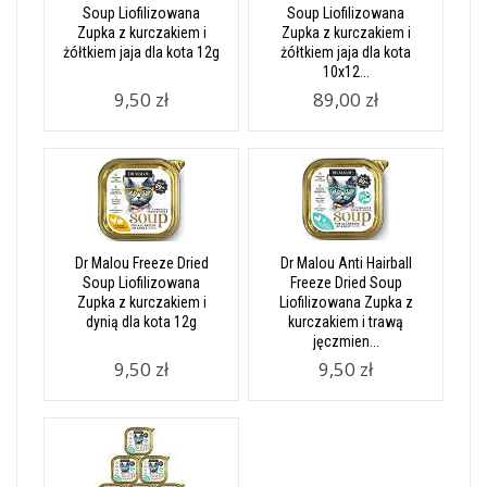
Soup Liofilizowana
Soup Liofilizowana
Zupka z kurczakiem i
Zupka z kurczakiem i
żółtkiem jaja dla kota 12g
żółtkiem jaja dla kota
10x12...
9,50 zł
89,00 zł
Dr Malou Freeze Dried
Dr Malou Anti Hairball
Soup Liofilizowana
Freeze Dried Soup
Zupka z kurczakiem i
Liofilizowana Zupka z
dynią dla kota 12g
kurczakiem i trawą
jęczmien...
9,50 zł
9,50 zł