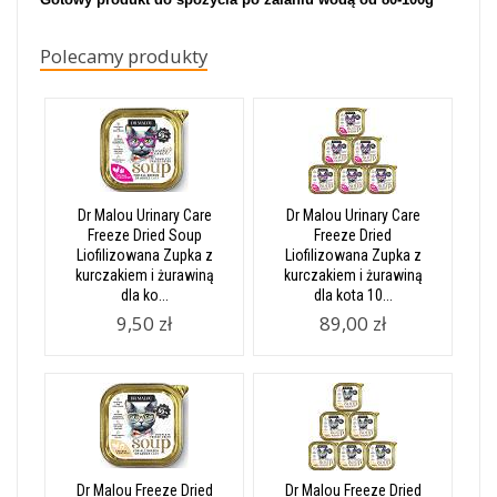
Polecamy produkty
Dr Malou Urinary Care
Dr Malou Urinary Care
Freeze Dried Soup
Freeze Dried
Liofilizowana Zupka z
Liofilizowana Zupka z
kurczakiem i żurawiną
kurczakiem i żurawiną
dla ko...
dla kota 10...
9,50 zł
89,00 zł
Dr Malou Freeze Dried
Dr Malou Freeze Dried