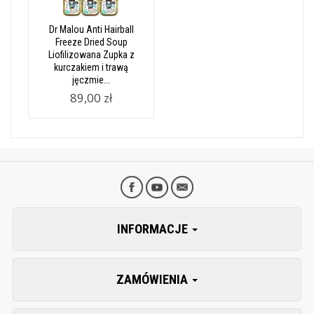
Dr Malou Anti Hairball
Freeze Dried Soup
Liofilizowana Zupka z
kurczakiem i trawą
jęczmie...
89,00 zł
INFORMACJE
ZAMÓWIENIA