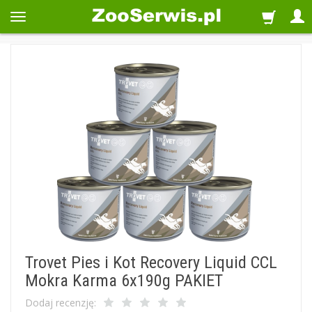
Trovet Pies i Kot Recovery Liquid CCL
Mokra Karma 6x190g PAKIET
Dodaj recenzję: