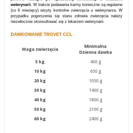
weterynarii
. W trakcie podawania karmy konieczne są regularne
(co 6 miesięcy) wizyty kontrolne zwierzęcia u weterynarza. W
przypadku pogorszenia się stanu zdrowia zwierzęcia należy
niezwłocznie skonsultować się z lekarzem weterynarii.
DAWKOWANIE TROVET CCL
Minimalna
Waga zwierzęcia
Dzienna dawka
5 kg
400 g
10 kg
650 g
20 kg
1050 g
30 kg
1400 g
40 kg
1800 g
50 kg
2100 g
60 kg
2400 g