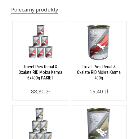
Polecamy produkty
Trovet Pies Renal &
Trovet Pies Renal &
Oxalate RID Mokra Karma
Oxalate RID Mokra Karma
6x400g PAKIET
400g
88,80 zł
15,40 zł