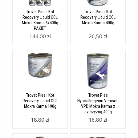
Trovet Pies i Kot
Trovet Pies i Kot
Recovery Liquid CCL
Recovery Liquid CCL
Mokra Karma 6x400g
Mokra Karma 400g
PAKIET
144,00 zł
26,50 zł
Trovet Pies i Kot
Trovet Pies
Recovery Liquid CCL
Hypoallergenic Venison
Mokra Karma 190g
VPD Mokra Karma z
dziczyzną 400g
18,80 zł
16,80 zł