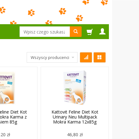
Wyszukaj
eline Diet Kot
Kattovit Feline Diet Kot
Mokra Karma z
Urinary Neu Multipack
siem 85g
Mokra Karma 12x85g
,20 zł
46,80 zł