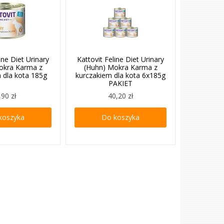
ine Diet Urinary
Kattovit Feline Diet Urinary
okra Karma z
(Huhn) Mokra Karma z
 dla kota 185g
kurczakiem dla kota 6x185g
PAKIET
,90 zł
40,20 zł
koszyka
Do koszyka