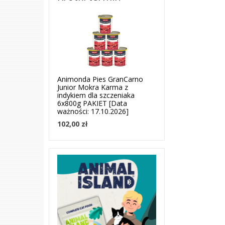
Animonda Pies GranCarno
Junior Mokra Karma z
indykiem dla szczeniaka
6x800g PAKIET [Data
ważności: 17.10.2026]
102,00 zł