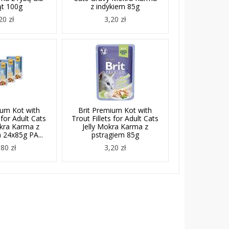
ąt 100g
z indykiem 85g
20 zł
3,20 zł
ium Kot with
Brit Premium Kot with
 for Adult Cats
Trout Fillets for Adult Cats
kra Karma z
Jelly Mokra Karma z
 24x85g PA...
pstrągiem 85g
80 zł
3,20 zł