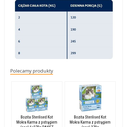
Polecamy produkty
Bozita Sterilised Kot
Bozita Sterilised Kot
Mokra Karma z pstrągiem
Mokra Karma z pstrągiem