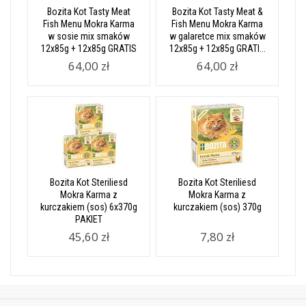
Bozita Kot Tasty Meat
Bozita Kot Tasty Meat &
Fish Menu Mokra Karma
Fish Menu Mokra Karma
w sosie mix smaków
w galaretce mix smaków
12x85g + 12x85g GRATIS
12x85g + 12x85g GRATI...
64,00 zł
64,00 zł
Bozita Kot Steriliesd
Bozita Kot Steriliesd
Mokra Karma z
Mokra Karma z
kurczakiem (sos) 6x370g
kurczakiem (sos) 370g
PAKIET
45,60 zł
7,80 zł