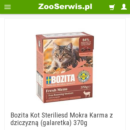
Bozita Kot Steriliesd Mokra Karma z
dziczyzną (galaretka) 370g