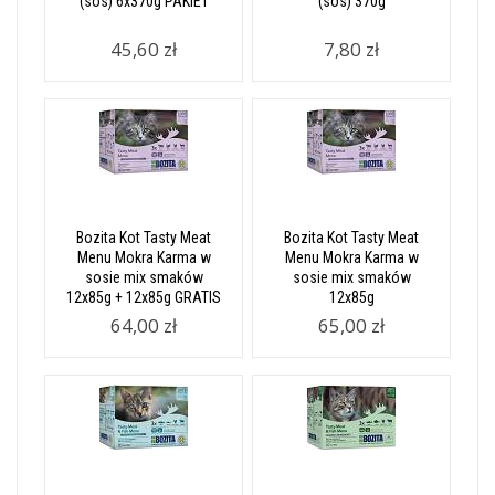
(sos) 6x370g PAKIET
(sos) 370g
45,60 zł
7,80 zł
Bozita Kot Tasty Meat
Bozita Kot Tasty Meat
Menu Mokra Karma w
Menu Mokra Karma w
sosie mix smaków
sosie mix smaków
12x85g + 12x85g GRATIS
12x85g
64,00 zł
65,00 zł