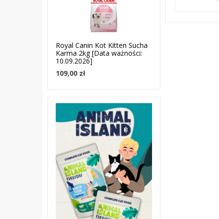
Royal Canin Kot Kitten Sucha
Karma 2kg [Data ważności:
10.09.2026]
109,00 zł