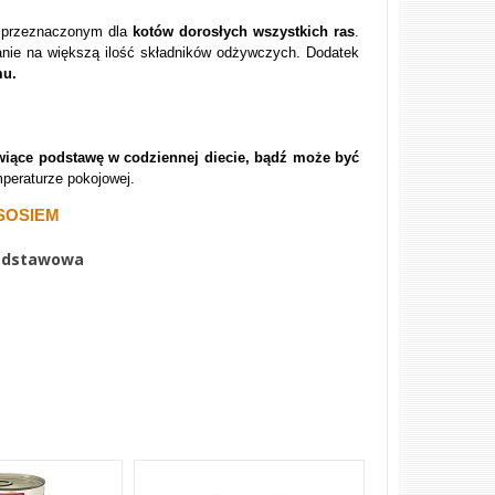
 przeznaczonym dla
kotów dorosłych wszystkich ras
.
anie na większą ilość składników odżywczych. D
odatek
mu.
iące podstawę w codziennej diecie, bądź może być
peraturze pokojowej.
OSOSIEM
podstawowa