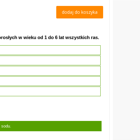
dodaj do koszyka
osłych w wieku od 1 do 6 lat wszystkich ras.
k sodu.