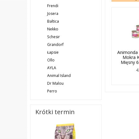
Frendi
Josera
Baltica
Nekko
Schesir
Grandorf
Animonda 
Łapsie
Mokra K
Ollo
Mięsny 
AYLA
4
Animal Island
Dr Malou
Perro
Krótki termin