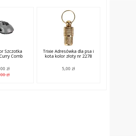
or Szczotka
Trixie Adresówka dla psa i
Curry Comb
kota kolor złoty nr 2278
00 zł
5,00 zł
00 zł