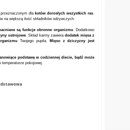
 przeznaczonym dla
kotów dorosłych wszystkich ras
.
ie na większą ilość składników odżywczych.
acniane są funkcje obronne organizmu
. Dodatkowo
łyny ustrojowe
. Skład karmy zawiera
dodatek mięsa z
organizmu
Twojego pupila.
Mięso z dziczyzny jest
anowiące podstawę w codziennej diecie, bądź może
 temperaturze pokojowej.
podstawowa