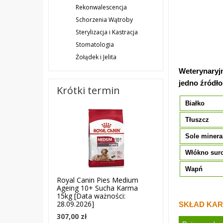
Rekonwalescencja
Schorzenia Wątroby
Sterylizacja i Kastracja
Stomatologia
Żołądek i Jelita
Weterynaryj
jedno źródło
Krótki termin
Białko
Tłuszcz
Sole minera
Włókno sur
Wapń
Royal Canin Pies Medium
Ageing 10+ Sucha Karma
15kg [Data ważności:
28.09.2026]
SKŁAD KAR
307,00 zł