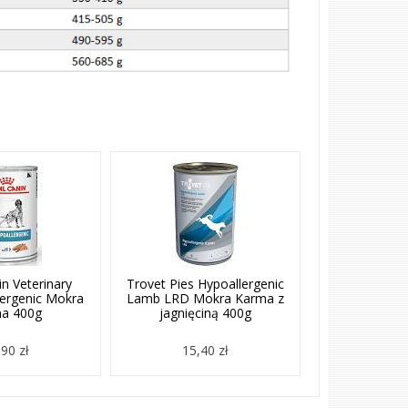
n Veterinary
Trovet Pies Hypoallergenic
lergenic Mokra
Lamb LRD Mokra Karma z
a 400g
jagnięciną 400g
90 zł
15,40 zł