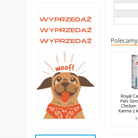
Polecamy
Royal Ca
Pies Sens
Chicken
Karma z k
1