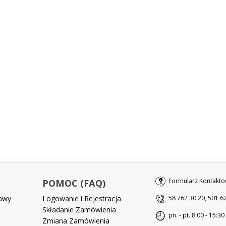
Formularz Kontakto
POMOC (FAQ)
tawy
Logowanie i Rejestracja
58 762 30 20, 501 6
Składanie Zamówienia
pn. - pt. 8:00 - 15:30
Zmiana Zamówienia