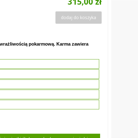
315,00 zł
dodaj do koszyka
adwrażliwością pokarmową. Karma zawiera