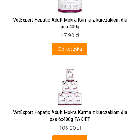
VetExpert Hepatic Adult Mokra Karma z kurczakiem dla
psa 400g
17,90 zł
Do koszyka
VetExpert Hepatic Adult Mokra Karma z kurczakiem dla
psa 6x400g PAKIET
106,20 zł