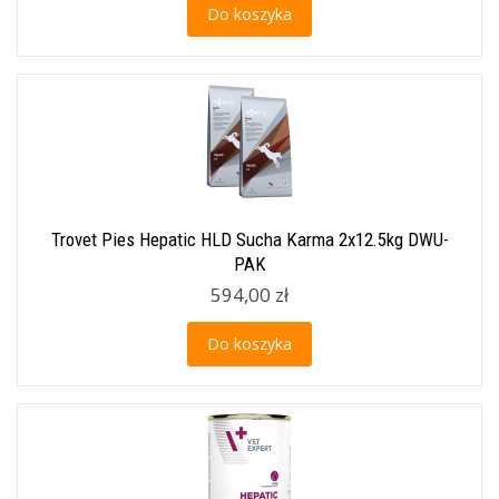
Do koszyka
Trovet Pies Hepatic HLD Sucha Karma 2x12.5kg DWU-
PAK
594,00 zł
Do koszyka