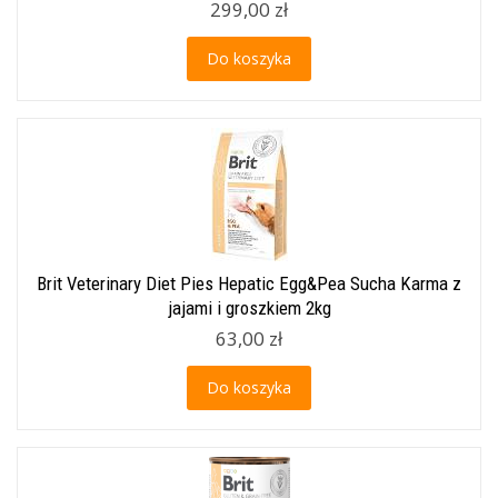
299,00 zł
Do koszyka
Brit Veterinary Diet Pies Hepatic Egg&Pea Sucha Karma z
jajami i groszkiem 2kg
63,00 zł
Do koszyka