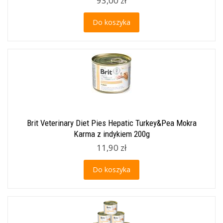
93,00 zł
Do koszyka
Brit Veterinary Diet Pies Hepatic Turkey&Pea Mokra
Karma z indykiem 200g
11,90 zł
Do koszyka