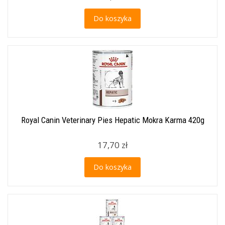
Do koszyka
Royal Canin Veterinary Pies Hepatic Mokra Karma 420g
17,70 zł
Do koszyka