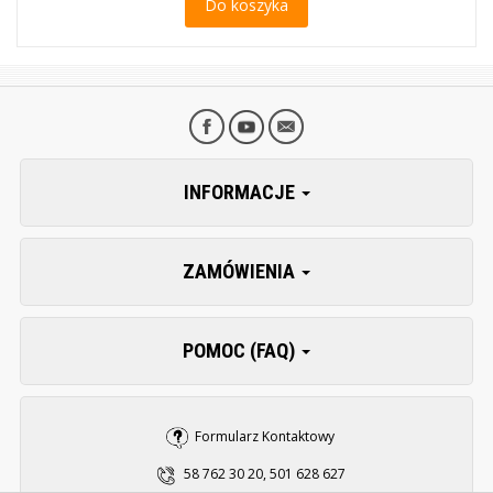
Do koszyka
INFORMACJE
ZAMÓWIENIA
POMOC (FAQ)
Formularz Kontaktowy
58 762 30 20, 501 628 627