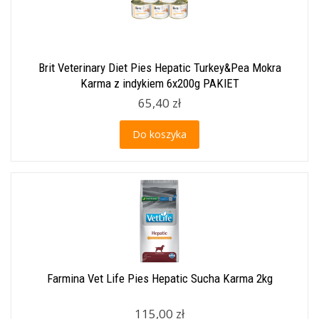
Brit Veterinary Diet Pies Hepatic Turkey&Pea Mokra
Karma z indykiem 6x200g PAKIET
65,40 zł
Do koszyka
Farmina Vet Life Pies Hepatic Sucha Karma 2kg
115,00 zł