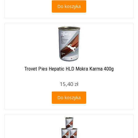
Do koszyka
Trovet Pies Hepatic HLD Mokra Karma 400g
15,40 zł
Do koszyka