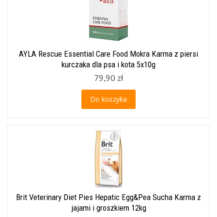
AYLA Rescue Essential Care Food Mokra Karma z piersi
kurczaka dla psa i kota 5x10g
79,90 zł
Do koszyka
Brit Veterinary Diet Pies Hepatic Egg&Pea Sucha Karma z
jajami i groszkiem 12kg