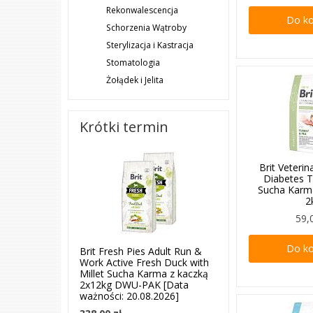
Rekonwalescencja
Do k
Schorzenia Wątroby
Sterylizacja i Kastracja
Stomatologia
Żołądek i Jelita
Krótki termin
Brit Veterin
Diabetes 
Sucha Karm
2
59,
Do k
Brit Fresh Pies Adult Run &
Work Active Fresh Duck with
Millet Sucha Karma z kaczką
2x12kg DWU-PAK [Data
ważności: 20.08.2026]