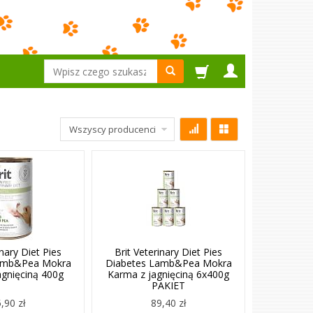
Wyszukaj
inary Diet Pies
Brit Veterinary Diet Pies
amb&Pea Mokra
Diabetes Lamb&Pea Mokra
agnięciną 400g
Karma z jagnięciną 6x400g
PAKIET
,90 zł
89,40 zł