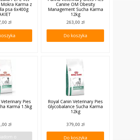
t Mokra Karma z
Canine OM Obesity
dla psa 6x400g
Management Sucha Karma
AKIET
12kg
,00 zł
263,00 zł
koszyka
Do koszyka
 Veterinary Pies
Royal Canin Veterinary Pies
cha Karma 1.5kg
Glycobalance Sucha Karma
12kg
,00 zł
379,00 zł
iadom o
Do koszyka