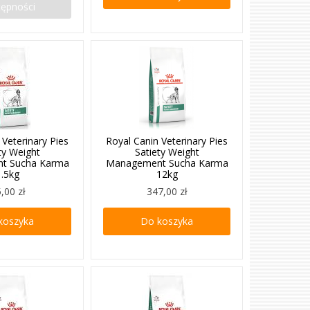
tępności
 Veterinary Pies
Royal Canin Veterinary Pies
ty Weight
Satiety Weight
t Sucha Karma
Management Sucha Karma
1.5kg
12kg
,00 zł
347,00 zł
koszyka
Do koszyka