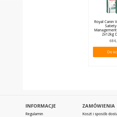
Royal Canin V
Satiet
Management
2x12kg
684,
Do k
INFORMACJE
ZAMÓWIENIA
Regulamin
Koszt i sposób dos