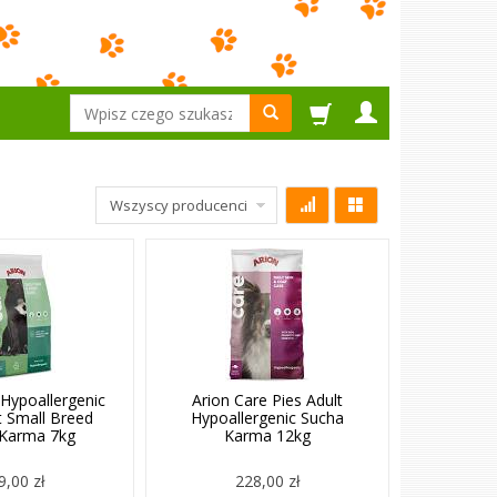
Wyszukaj
 Hypoallergenic
Arion Care Pies Adult
t Small Breed
Hypoallergenic Sucha
 Karma 7kg
Karma 12kg
9,00 zł
228,00 zł