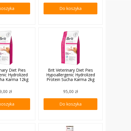
koszyka
Do koszyka
inary Diet Pies
Brit Veterinary Diet Pies
enic Hydrolized
Hypoallergenic Hydrolized
cha Karma 12kg
Protein Sucha Karma 2kg
9,00 zł
95,00 zł
koszyka
Do koszyka