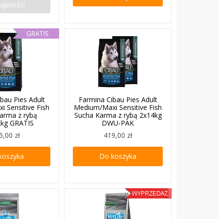
tępności
bau Pies Adult
Farmina Cibau Pies Adult
 Sensitive Fish
Medium/Maxi Sensitive Fish
arma z rybą
Sucha Karma z rybą 2x14kg
kg GRATIS
DWU-PAK
5,00 zł
419,00 zł
koszyka
Do koszyka