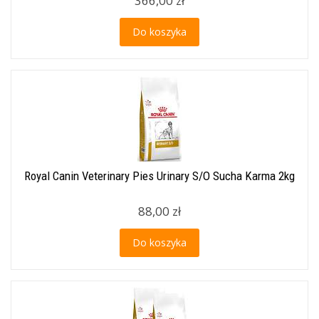
366,00 zł
Do koszyka
Royal Canin Veterinary Pies Urinary S/O Sucha Karma 2kg
88,00 zł
Do koszyka