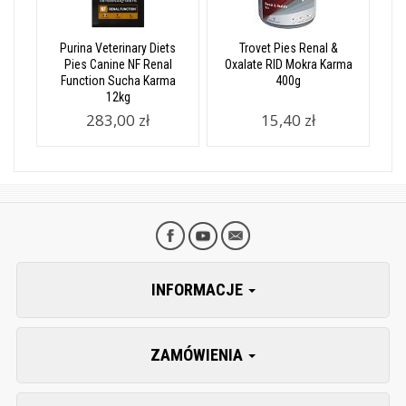
Purina Veterinary Diets
Trovet Pies Renal &
Pies Canine NF Renal
Oxalate RID Mokra Karma
Function Sucha Karma
400g
12kg
283,00 zł
15,40 zł
INFORMACJE
ZAMÓWIENIA