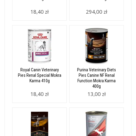
18,40 zł
294,00 zł
Royal Canin Veterinary
Purina Veterinary Diets
Pies Renal Special Mokra
Pies Canine NF Renal
Karma 410g
Function Mokra Karma
400g
18,40 zł
13,00 zł