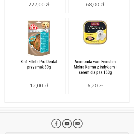
227,00 zł
68,00 zł
8in1 Fillets Pro Dental
Animonda vom Feinsten
przysmak 80g
Mokra Karma z indykiem i
serem dla psa 150g
12,00 zł
6,20 zł